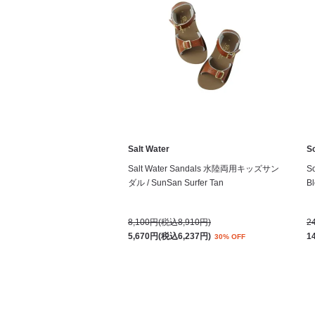
Salt Water
S
Salt Water Sandals 水陸両用キッズサン
S
ダル / SunSan Surfer Tan
Bl
8,100円(税込8,910円)
2
5,670円(税込6,237円)
1
30% OFF