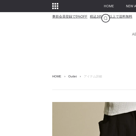
HOME
NEW A
事前会員登録で5%OFF
税込16500円以上で送料無料
A
HOME
›
Outlet
›
アイテム詳細