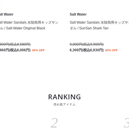
lt Water
Salt Water
alt Water Sandals 水陸両用キッズサン
Salt Water Sandals 水陸両用キッズ
 / Salt-Water Original Black
ダル / SunSan Shark Tan
,800円(税込8,580円)
9,000円(税込9,900円)
,460円(税込6,006円)
6,300円(税込6,930円)
30% OFF
30% OFF
RANKING
売れ筋アイテム
2