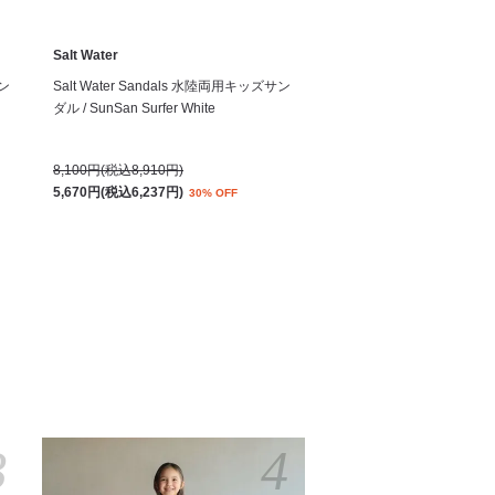
Salt Water
サン
Salt Water Sandals 水陸両用キッズサン
ダル / SunSan Surfer White
8,100円(税込8,910円)
5,670円(税込6,237円)
30% OFF
3
4