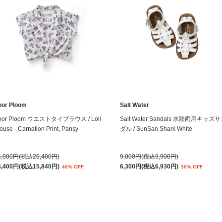
oor Ploom
Salt Water
oor Ploom ウエストタイブラウス / Loli
Salt Water Sandals 水陸両用キッズ
ouse - Carnation Print, Pansy
ダル / SunSan Shark White
4,000円(税込26,400円)
9,000円(税込9,900円)
4,400円(税込15,840円)
6,300円(税込6,930円)
40% OFF
30% OFF