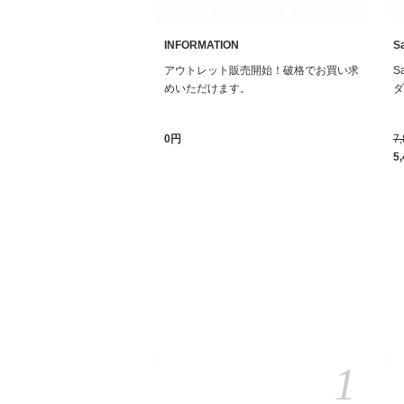
INFORMATION
Sa
アウトレット販売開始！破格でお買い求
S
めいただけます。
ダル
0円
7
5
1