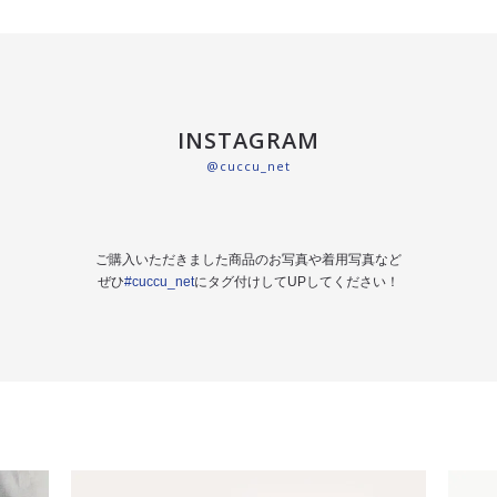
INSTAGRAM
@cuccu_net
ご購入いただきました商品のお写真や着用写真など
ぜひ
#cuccu_net
にタグ付けしてUPしてください！