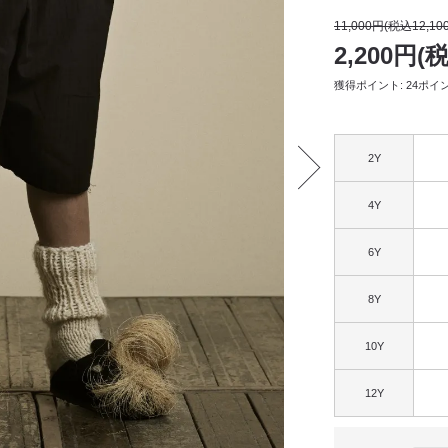
11,000円(税込12,10
2,200円(
獲得ポイント: 24ポイ
2Y
4Y
6Y
8Y
10Y
12Y