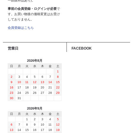
一部除外品あり)。
事前の会員登録・ログインが必要
で
す。お買い物後の価格変更はお受け
しておりません。
会員登録はこちら
営業日
FACEBOOK
2026年8月
日
月
火
水
木
金
土
1
2
3
4
5
6
7
8
9
10
11
12
13
14
15
16
17
18
19
20
21
22
23
24
25
26
27
28
29
30
31
2026年9月
日
月
火
水
木
金
土
1
2
3
4
5
6
7
8
9
10
11
12
13
14
15
16
17
18
19