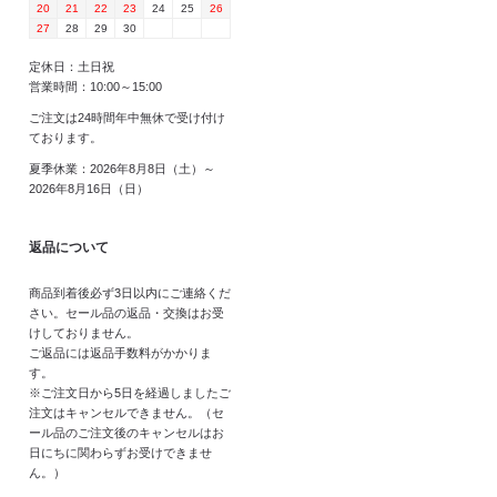
20
21
22
23
24
25
26
27
28
29
30
定休日：土日祝
営業時間：10:00～15:00
ご注文は24時間年中無休で受け付け
ております。
夏季休業：2026年8月8日（土）～
2026年8月16日（日）
返品について
商品到着後必ず3日以内にご連絡くだ
さい。セール品の返品・交換はお受
けしておりません。
ご返品には返品手数料がかかりま
す。
※ご注文日から5日を経過しましたご
注文はキャンセルできません。（セ
ール品のご注文後のキャンセルはお
日にちに関わらずお受けできませ
ん。）