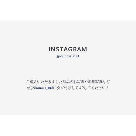
INSTAGRAM
@cuccu_net
ご購入いただきました商品のお写真や着用写真など
ぜひ
#cuccu_net
にタグ付けしてUPしてください！