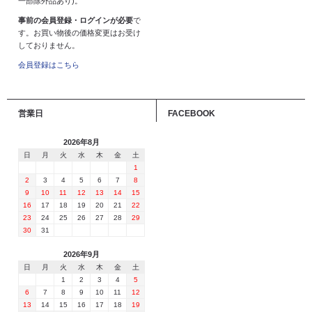
一部除外品あり)。
事前の会員登録・ログインが必要
で
す。お買い物後の価格変更はお受け
しておりません。
会員登録はこちら
営業日
FACEBOOK
2026年8月
日
月
火
水
木
金
土
1
2
3
4
5
6
7
8
9
10
11
12
13
14
15
16
17
18
19
20
21
22
23
24
25
26
27
28
29
30
31
2026年9月
日
月
火
水
木
金
土
1
2
3
4
5
6
7
8
9
10
11
12
13
14
15
16
17
18
19