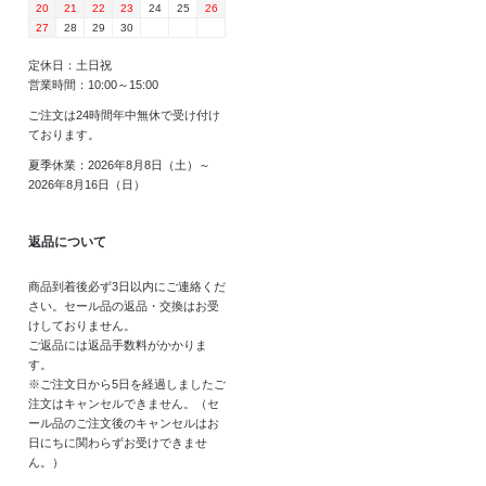
20
21
22
23
24
25
26
27
28
29
30
定休日：土日祝
営業時間：10:00～15:00
ご注文は24時間年中無休で受け付け
ております。
夏季休業：2026年8月8日（土）～
2026年8月16日（日）
返品について
商品到着後必ず3日以内にご連絡くだ
さい。セール品の返品・交換はお受
けしておりません。
ご返品には返品手数料がかかりま
す。
※ご注文日から5日を経過しましたご
注文はキャンセルできません。（セ
ール品のご注文後のキャンセルはお
日にちに関わらずお受けできませ
ん。）