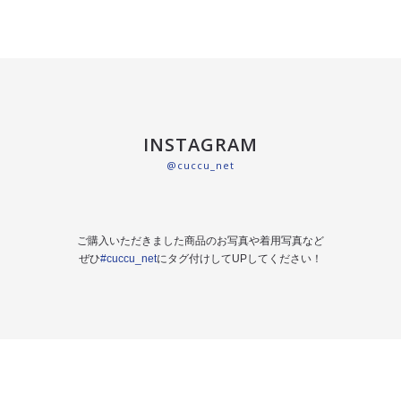
INSTAGRAM
@cuccu_net
ご購入いただきました商品のお写真や着用写真など
ぜひ
#cuccu_net
にタグ付けしてUPしてください！