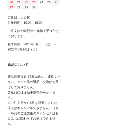
20
21
22
23
24
25
26
27
28
29
30
定休日：土日祝
営業時間：10:00～15:00
ご注文は24時間年中無休で受け付け
ております。
夏季休業：2026年8月8日（土）～
2026年8月16日（日）
返品について
商品到着後必ず3日以内にご連絡くだ
さい。セール品の返品・交換はお受
けしておりません。
ご返品には返品手数料がかかりま
す。
※ご注文日から5日を経過しましたご
注文はキャンセルできません。（セ
ール品のご注文後のキャンセルはお
日にちに関わらずお受けできませ
ん。）