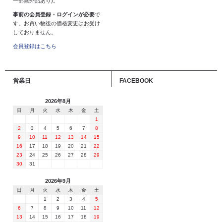
一部除外品あり)。
事前の会員登録・ログインが必要
で
す。お買い物後の価格変更はお受け
しておりません。
会員登録はこちら
営業日
FACEBOOK
2026年8月
日
月
火
水
木
金
土
1
2
3
4
5
6
7
8
9
10
11
12
13
14
15
16
17
18
19
20
21
22
23
24
25
26
27
28
29
30
31
2026年9月
日
月
火
水
木
金
土
1
2
3
4
5
6
7
8
9
10
11
12
13
14
15
16
17
18
19