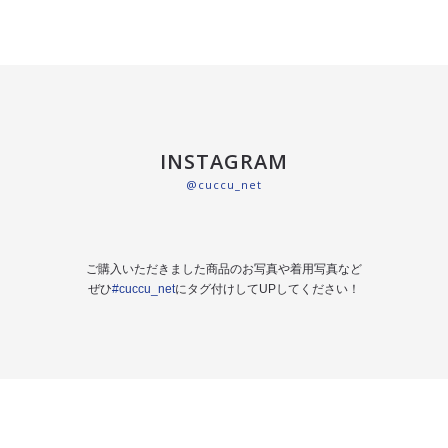
INSTAGRAM
@cuccu_net
ご購入いただきました商品のお写真や着用写真など
ぜひ
#cuccu_net
にタグ付けしてUPしてください！