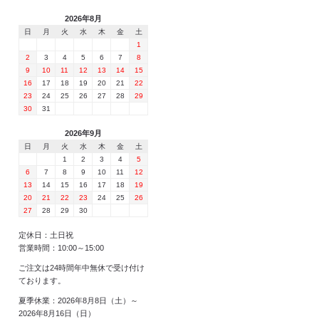
2026年8月
日
月
火
水
木
金
土
1
2
3
4
5
6
7
8
9
10
11
12
13
14
15
16
17
18
19
20
21
22
23
24
25
26
27
28
29
30
31
2026年9月
日
月
火
水
木
金
土
1
2
3
4
5
6
7
8
9
10
11
12
13
14
15
16
17
18
19
20
21
22
23
24
25
26
27
28
29
30
定休日：土日祝
営業時間：10:00～15:00
ご注文は24時間年中無休で受け付け
ております。
夏季休業：2026年8月8日（土）～
2026年8月16日（日）