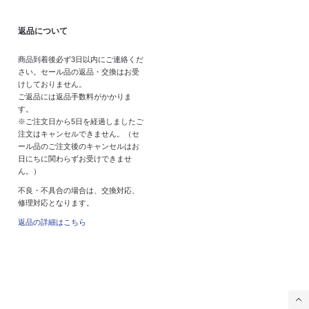
返品について
商品到着後必ず3日以内にご連絡くだ
さい。セール品の返品・交換はお受
けしておりません。
ご返品には返品手数料がかかりま
す。
※ご注文日から5日を経過しましたご
注文はキャンセルできません。（セ
ール品のご注文後のキャンセルはお
日にちに関わらずお受けできませ
ん。）
不良・不具合の場合は、交換対応、
修理対応となります。
返品の詳細はこちら