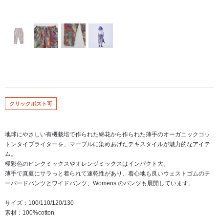
クリックポスト可
地球にやさしい有機栽培で作られた綿花から作られた薄手のオーガニックコッ
トンタイプライターを、マーブルに染めあげたテキスタイルが魅力的なアイテ
ム。
極彩色のピンクミックスやオレンジミックスはインパクト大。
薄手で真夏にサラっと着られて速乾性があり、着心地も良いウェストゴムのテ
ーパードパンツとワイドパンツ、Womens のパンツも展開しています。
サイズ：100/110/120/130
素材：100%cotton