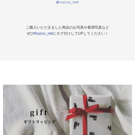
@cuccu_net
ご購入いただきました商品のお写真や着用写真など
ぜひ
#cuccu_net
にタグ付けしてUPしてください！