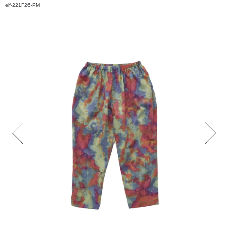
elf-221F26-PM