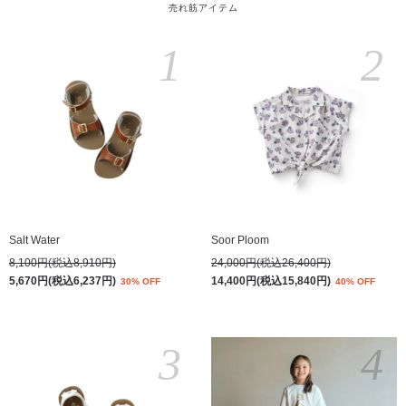
売れ筋アイテム
1
2
Salt Water
Soor Ploom
8,100円(税込8,910円)
24,000円(税込26,400円)
5,670円(税込6,237円)
14,400円(税込15,840円)
30% OFF
40% OFF
3
4