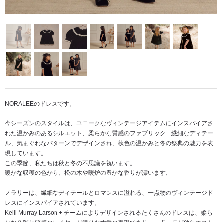
NORALEEのドレスです。
今シーズンのスタイルは、ユニークなヴィンテージアイテムにインスパイアさ
れた温かみのあるシルエット、柔らかな質感のファブリック、繊細なディテー
ル、気まぐれなパターンでデザインされ、秋色の温かみと冬の祭典の魅力を表
現しています。
この季節、私たちは秋と冬の不思議を祝います。
暖かな収穫の色から、松の木や暖炉の豊かな香りが漂います。
ノラリーは、繊細なディテールとロマンスに溢れる、一点物のヴィンテージド
レスにインスパイアされています。
Kelli Murray Larson + チームによりデザインされるたくさんのドレスは、柔ら