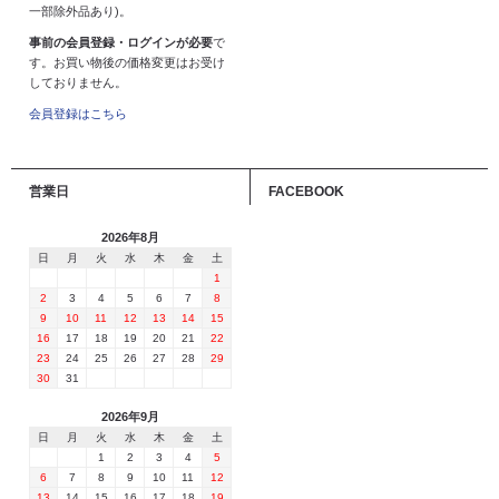
一部除外品あり)。
事前の会員登録・ログインが必要
で
す。お買い物後の価格変更はお受け
しておりません。
会員登録はこちら
営業日
FACEBOOK
2026年8月
日
月
火
水
木
金
土
1
2
3
4
5
6
7
8
9
10
11
12
13
14
15
16
17
18
19
20
21
22
23
24
25
26
27
28
29
30
31
2026年9月
日
月
火
水
木
金
土
1
2
3
4
5
6
7
8
9
10
11
12
13
14
15
16
17
18
19