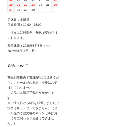
20
21
22
23
24
25
26
27
28
29
30
定休日：土日祝
営業時間：10:00～15:00
ご注文は24時間年中無休で受け付け
ております。
夏季休業：2026年8月8日（土）～
2026年8月16日（日）
返品について
商品到着後必ず3日以内にご連絡くだ
さい。セール品の返品・交換はお受
けしておりません。
ご返品には返品手数料がかかりま
す。
※ご注文日から5日を経過しましたご
注文はキャンセルできません。（セ
ール品のご注文後のキャンセルはお
日にちに関わらずお受けできませ
ん。）