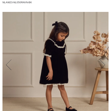
NLAW23-NL050RAVN-BK