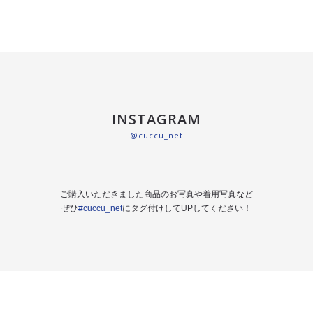
INSTAGRAM
@cuccu_net
ご購入いただきました商品のお写真や着用写真など
ぜひ
#cuccu_net
にタグ付けしてUPしてください！