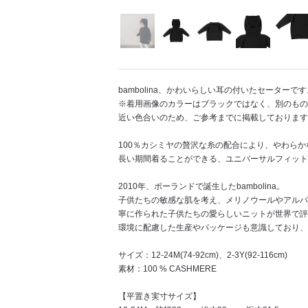
bambolina、かわいらしい耳の付いたセーターです
※着用画像のカラーはブラックではなく、別のもの
近い色合いのため、ご参考までに掲載しております
100％カシミヤの贅沢な糸の配合により、やわら
長い期間着ることができる、ユニバーサルフィット
2010年、ポーランドで誕生したbambolina。
子供たちの敏感な肌を考え、メリノウールやアルパ
寧に作られた子供たちの愛らしいニットが世界で評
環境に配慮した生産やパッケージも意識しており
サイズ：12-24M(74-92cm)、2-3Y(92-116cm)
素材：100 % CASHMERE
【平置き実寸サイズ】