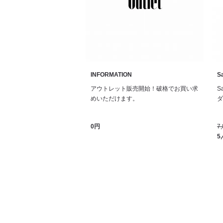
INFORMATION
Sa
アウトレット販売開始！破格でお買い求
S
めいただけます。
ダル
0円
7
5