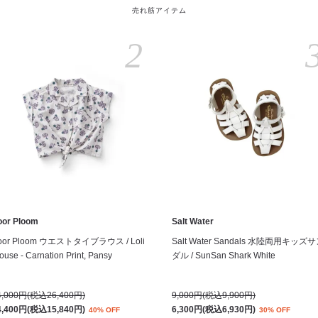
売れ筋アイテム
2
oor Ploom
Salt Water
oor Ploom ウエストタイブラウス / Loli
Salt Water Sandals 水陸両用キッズ
ouse - Carnation Print, Pansy
ダル / SunSan Shark White
4,000円(税込26,400円)
9,000円(税込9,900円)
4,400円(税込15,840円)
6,300円(税込6,930円)
40% OFF
30% OFF