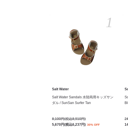
1
Salt Water
S
Salt Water Sandals 水陸両用キッズサン
S
ダル / SunSan Surfer Tan
Bl
8,100円(税込8,910円)
2
5,670円(税込6,237円)
1
30% OFF