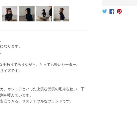
。
になります。
。
かな手触りでありながら、とっても軽いセーター。
サイズです。
カ、カシミアといった上質な品質の毛糸を使い、丁
判を呼んでいます。
、安心できる、サステナブルなブランドです。