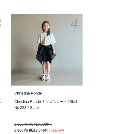
3
4
Christina Rohde
サン
Christina Rohde キッズスカート / Skirt
No.223 7 Black
9,800円(税込10,780円)
6,860円(税込7,546円)
30% OFF