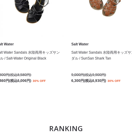
lt Water
Salt Water
alt Water Sandals 水陸両用キッズサン
Salt Water Sandals 水陸両用キッズ
 / Salt-Water Original Black
ダル / SunSan Shark Tan
,800円(税込8,580円)
9,000円(税込9,900円)
,460円(税込6,006円)
6,300円(税込6,930円)
30% OFF
30% OFF
RANKING