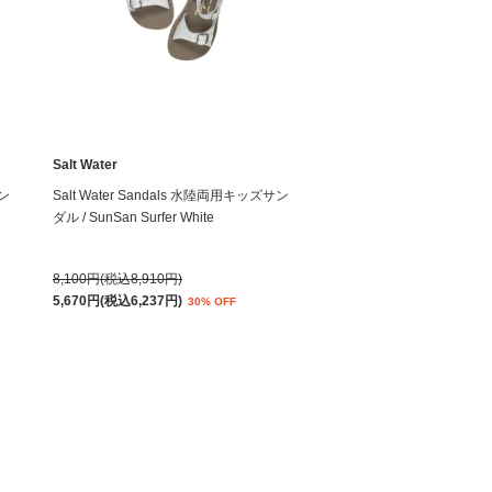
Salt Water
サン
Salt Water Sandals 水陸両用キッズサン
ダル / SunSan Surfer White
8,100円(税込8,910円)
5,670円(税込6,237円)
30% OFF