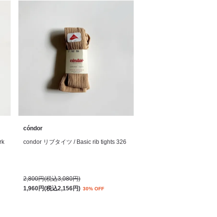
cóndor
rk
condor リブタイツ / Basic rib tights 326
2,800円(税込3,080円)
1,960円(税込2,156円)
30% OFF