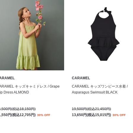
ARAMEL
CARAMEL
ARAMEL キッズキャミドレス / Grape
CARAMEL キッズワンピース水着 /
lip Dress ALMOND
Asparagus Swimsuit BLACK
6,500円(税込18,150円)
19,500円(税込21,450円)
1,550円(税込12,705円)
13,650円(税込15,015円)
30% OFF
30% OFF