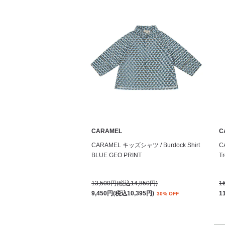
CARAMEL
C
CARAMEL キッズシャツ / Burdock Shirt
C
BLUE GEO PRINT
T
13,500円(税込14,850円)
1
9,450円(税込10,395円)
1
30% OFF