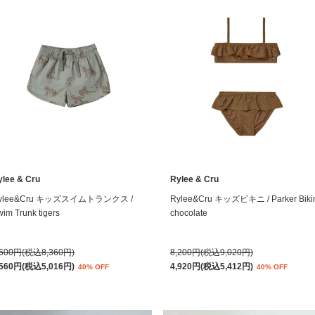
ylee & Cru
Rylee & Cru
ylee&Cru キッズスイムトランクス /
Rylee&Cru キッズビキニ / Parker Biki
im Trunk tigers
chocolate
,600円(税込8,360円)
8,200円(税込9,020円)
,560円(税込5,016円)
4,920円(税込5,412円)
40% OFF
40% OFF