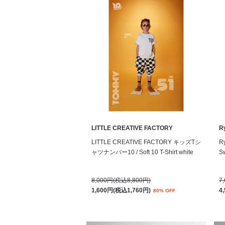
LITTLE CREATIVE FACTORY
R
LITTLE CREATIVE FACTORY キッズTシ
R
ャツナンバー10 / Soft 10 T-Shirt white
Sw
8,000円(税込8,800円)
7
1,600円(税込1,760円)
4
80% OFF