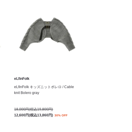
eLfinFolk
eLfinFolk キッズニットボレロ / Cable
knit Bolero gray
18,000円(税込19,800円)
12,600円(税込13,860円)
30% OFF