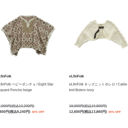
finFolk
eLfinFolk
LfinFolk ベビーポンチョ / Eight Star
eLfinFolk キッズニットボレロ / Cable
aquard Poncho beige
knit Bolero ivory
2,000円(税込13,200円)
18,000円(税込19,800円)
,400円(税込9,240円)
12,600円(税込13,860円)
30% OFF
30% OFF