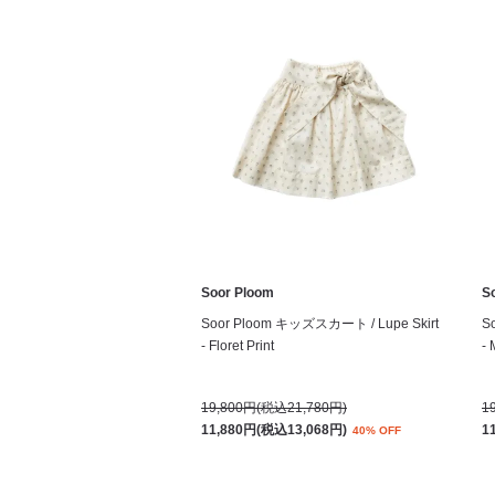
Soor Ploom
S
Soor Ploom キッズスカート / Lupe Skirt
S
- Floret Print
-
19,800円(税込21,780円)
1
11,880円(税込13,068円)
1
40% OFF