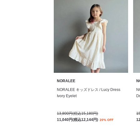
NORALEE
N
NORALEE キッズドレス / Lucy Dress
N
Ivory Eyelet
D
13,800円(税込15,180円)
1
11,040円(税込12,144円)
1
20% OFF