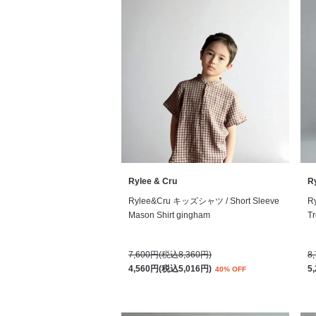
Rylee & Cru
R
Rylee&Cru キッズシャツ / Short Sleeve
R
Mason Shirt gingham
T
7,600円(税込8,360円)
8
4,560円(税込5,016円)
5
40% OFF