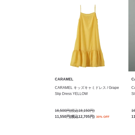
CARAMEL
C
CARAMEL キッズキャミドレス / Grape
C
Slip Dress YELLOW
S
16,500円(税込18,150円)
1
11,550円(税込12,705円)
1
30% OFF