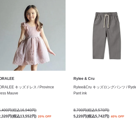
ORALEE
Rylee & Cru
ORALEE キッズドレス / Province
Rylee&Cru キッズロングパンツ / Ryde
ress Mauve
Pant ink
5,400円(税込16,940円)
8,700円(税込9,570円)
2,320円(税込13,552円)
5,220円(税込5,742円)
20% OFF
40% OFF