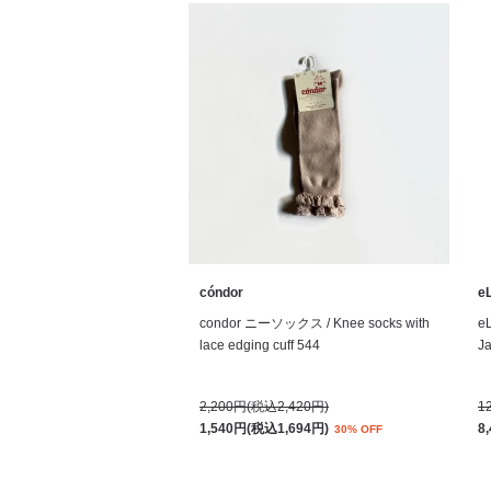
cóndor
eL
condor ニーソックス / Knee socks with
e
lace edging cuff 544
J
2,200円(税込2,420円)
1
1,540円(税込1,694円)
8
30% OFF