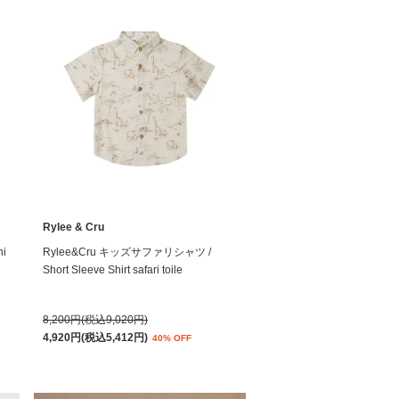
Rylee & Cru
ni
Rylee&Cru キッズサファリシャツ /
Short Sleeve Shirt safari toile
8,200円(税込9,020円)
4,920円(税込5,412円)
40% OFF