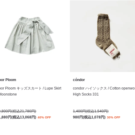
oor Ploom
cóndor
oor Ploom キッズスカート / Lupe Skirt
condor ハイソックス / Cotton openwo
 Moonstone
High Socks 331
9,800円(税込21,780円)
1,400円(税込1,540円)
1,880円(税込13,068円)
980円(税込1,078円)
40% OFF
30% OFF