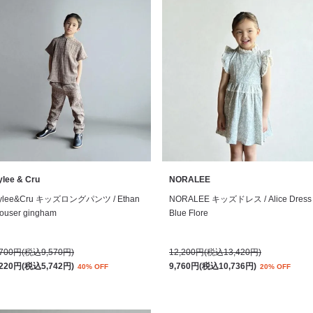
ylee & Cru
NORALEE
ylee&Cru キッズロングパンツ / Ethan
NORALEE キッズドレス / Alice Dress
rouser gingham
Blue Flore
,700円(税込9,570円)
12,200円(税込13,420円)
,220円(税込5,742円)
9,760円(税込10,736円)
40% OFF
20% OFF