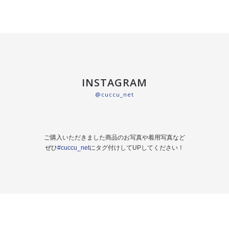
INSTAGRAM
@cuccu_net
ご購入いただきました商品のお写真や着用写真など
ぜひ
#cuccu_net
にタグ付けしてUPしてください！