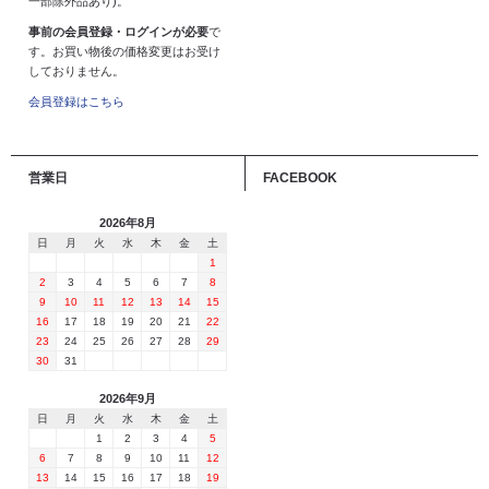
一部除外品あり)。
事前の会員登録・ログインが必要
で
す。お買い物後の価格変更はお受け
しておりません。
会員登録はこちら
営業日
FACEBOOK
2026年8月
日
月
火
水
木
金
土
1
2
3
4
5
6
7
8
9
10
11
12
13
14
15
16
17
18
19
20
21
22
23
24
25
26
27
28
29
30
31
2026年9月
日
月
火
水
木
金
土
1
2
3
4
5
6
7
8
9
10
11
12
13
14
15
16
17
18
19