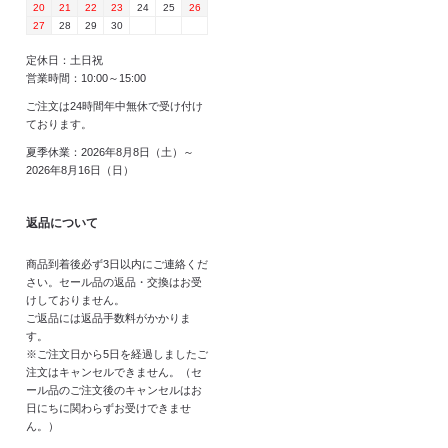
20
21
22
23
24
25
26
27
28
29
30
定休日：土日祝
営業時間：10:00～15:00
ご注文は24時間年中無休で受け付け
ております。
夏季休業：2026年8月8日（土）～
2026年8月16日（日）
返品について
商品到着後必ず3日以内にご連絡くだ
さい。セール品の返品・交換はお受
けしておりません。
ご返品には返品手数料がかかりま
す。
※ご注文日から5日を経過しましたご
注文はキャンセルできません。（セ
ール品のご注文後のキャンセルはお
日にちに関わらずお受けできませ
ん。）