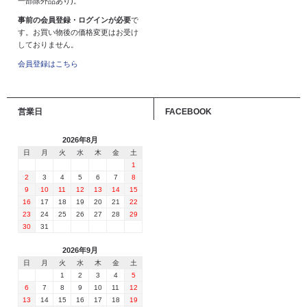
一部除外品あり)。
事前の会員登録・ログインが必要
で
す。お買い物後の価格変更はお受け
しておりません。
会員登録はこちら
営業日
FACEBOOK
2026年8月
日
月
火
水
木
金
土
1
2
3
4
5
6
7
8
9
10
11
12
13
14
15
16
17
18
19
20
21
22
23
24
25
26
27
28
29
30
31
2026年9月
日
月
火
水
木
金
土
1
2
3
4
5
6
7
8
9
10
11
12
13
14
15
16
17
18
19