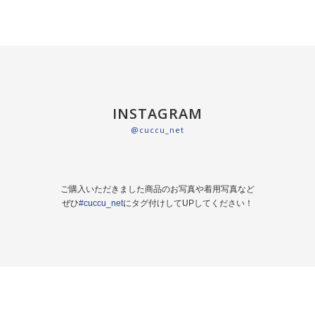
INSTAGRAM
@cuccu_net
ご購入いただきました商品のお写真や着用写真など
ぜひ
#cuccu_net
にタグ付けしてUPしてください！