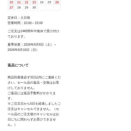
20
21
22
23
24
25
26
27
28
29
30
定休日：土日祝
営業時間：10:00～15:00
ご注文は24時間年中無休で受け付け
ております。
夏季休業：2026年8月8日（土）～
2026年8月16日（日）
返品について
商品到着後必ず3日以内にご連絡くだ
さい。セール品の返品・交換はお受
けしておりません。
ご返品には返品手数料がかかりま
す。
※ご注文日から5日を経過しましたご
注文はキャンセルできません。（セ
ール品のご注文後のキャンセルはお
日にちに関わらずお受けできませ
ん。）