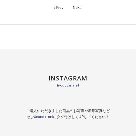
‹ Prev
Next ›
INSTAGRAM
@cuccu_net
ご購入いただきました商品のお写真や着用写真など
ぜひ
#cuccu_net
にタグ付けしてUPしてください！