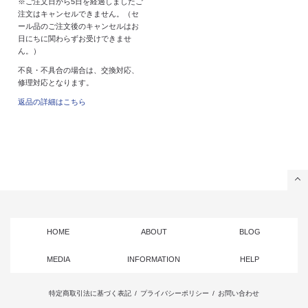
※ご注文日から5日を経過しましたご
注文はキャンセルできません。（セ
ール品のご注文後のキャンセルはお
日にちに関わらずお受けできませ
ん。）
不良・不具合の場合は、交換対応、
修理対応となります。
返品の詳細はこちら
HOME
ABOUT
BLOG
MEDIA
INFORMATION
HELP
特定商取引法に基づく表記
/
プライバシーポリシー
/
お問い合わせ