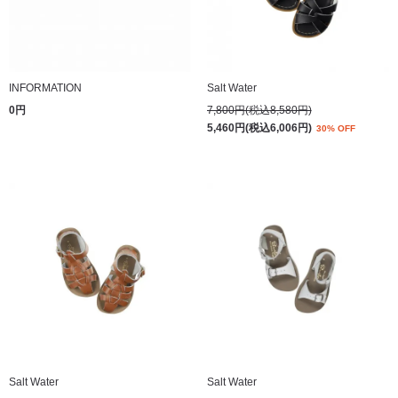
INFORMATION
Salt Water
0円
7,800円(税込8,580円)
5,460円(税込6,006円)
30% OFF
Salt Water
Salt Water