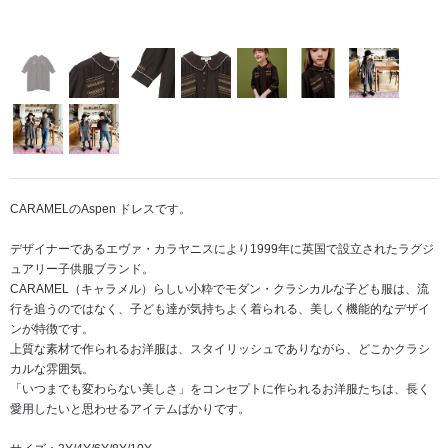
CARAMELのAspen ドレスです。
デザイナーであるエヴァ・カラヤニスにより1999年に英国で設立されたラグジ
ュアリー子供服ブランド。
CARAMEL（キャラメル）らしい小粋でモダン・クラシカルな子ども服は、流
行を追うのではなく、子ども達が気持ちよく着られる、美しく機能的なデザイ
ンが特徴です。
上質な素材で作られるお洋服は、スタイリッシュでありながら、どこかクラシ
カルな雰囲気。
「いつまでも変わらない美しさ」をコンセプトに作られるお洋服たちは、長く
愛用したいと思わせるアイテムばかりです。