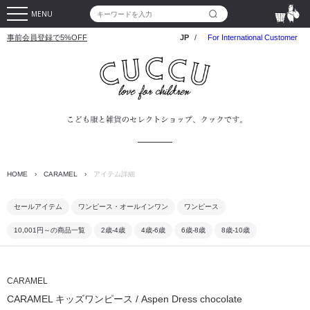
MENU
事前会員登録で5%OFF
JP
/
For International Customer
HOME
›
CARAMEL
›
アイテム詳細
セールアイテム
ワンピース・オールインワン
ワンピース
10,001円～の商品一覧
2歳-4歳
4歳-6歳
6歳-8歳
8歳-10歳
CARAMEL
CARAMEL キッズワンピース / Aspen Dress chocolate