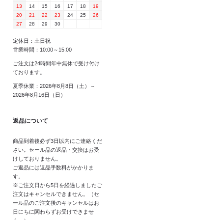
13
14
15
16
17
18
19
20
21
22
23
24
25
26
27
28
29
30
定休日：土日祝
営業時間：10:00～15:00
ご注文は24時間年中無休で受け付け
ております。
夏季休業：2026年8月8日（土）～
2026年8月16日（日）
返品について
商品到着後必ず3日以内にご連絡くだ
さい。セール品の返品・交換はお受
けしておりません。
ご返品には返品手数料がかかりま
す。
※ご注文日から5日を経過しましたご
注文はキャンセルできません。（セ
ール品のご注文後のキャンセルはお
日にちに関わらずお受けできませ