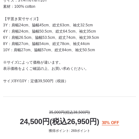
サイズ：3Y/4Y/6Y/8Y/10Y
素材：100% cotton
【平置き実寸サイズ】
3Y：肩幅24cm、脇幅45cm、総丈63cm、袖丈32.5cm
4Y：肩幅24cm、脇幅50.5cm、総丈64.5cm、袖丈35cm
6Y：肩幅26.5cm、脇幅53.5cm、総丈74cm、袖丈39.5cm
8Y：肩幅27cm、脇幅54cm、総丈78cm、袖丈44cm
10Y：肩幅27cm、脇幅57cm、総丈84cm、袖丈50.5cm
※サイズによって価格が違います。
表示価格をよくご確認の上、お買い求めください。
サイズ8Y/10Y：定価39,500円（税抜）
35,000円(税込38,500円)
24,500円(税込26,950円)
30% OFF
獲得ポイント: 269ポイント