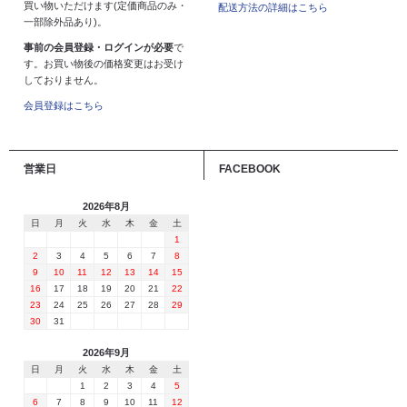
買い物いただけます(定価商品のみ・
配送方法の詳細はこちら
一部除外品あり)。
事前の会員登録・ログインが必要
で
す。お買い物後の価格変更はお受け
しておりません。
会員登録はこちら
営業日
FACEBOOK
2026年8月
日
月
火
水
木
金
土
1
2
3
4
5
6
7
8
9
10
11
12
13
14
15
16
17
18
19
20
21
22
23
24
25
26
27
28
29
30
31
2026年9月
日
月
火
水
木
金
土
1
2
3
4
5
6
7
8
9
10
11
12