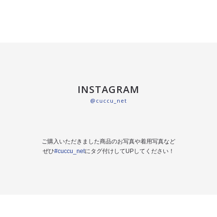
INSTAGRAM
@cuccu_net
ご購入いただきました商品のお写真や着用写真など
ぜひ
#cuccu_net
にタグ付けしてUPしてください！