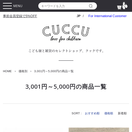
MENU
事前会員登録で5%OFF
JP
/
For International Customer
HOME
›
価格別
›
3,001円～5,000円の商品一覧
3,001円～5,000円の商品一覧
SORT :
おすすめ順
価格順
新着順