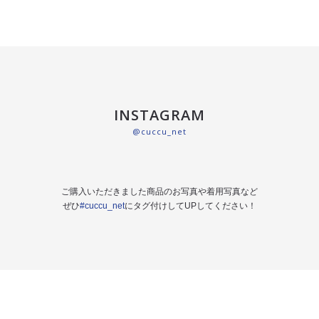
INSTAGRAM
@cuccu_net
ご購入いただきました商品のお写真や着用写真など
ぜひ
#cuccu_net
にタグ付けしてUPしてください！