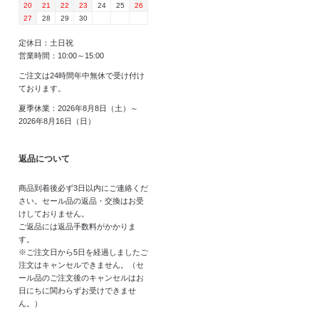
20
21
22
23
24
25
26
27
28
29
30
定休日：土日祝
営業時間：10:00～15:00
ご注文は24時間年中無休で受け付け
ております。
夏季休業：2026年8月8日（土）～
2026年8月16日（日）
返品について
商品到着後必ず3日以内にご連絡くだ
さい。セール品の返品・交換はお受
けしておりません。
ご返品には返品手数料がかかりま
す。
※ご注文日から5日を経過しましたご
注文はキャンセルできません。（セ
ール品のご注文後のキャンセルはお
日にちに関わらずお受けできませ
ん。）