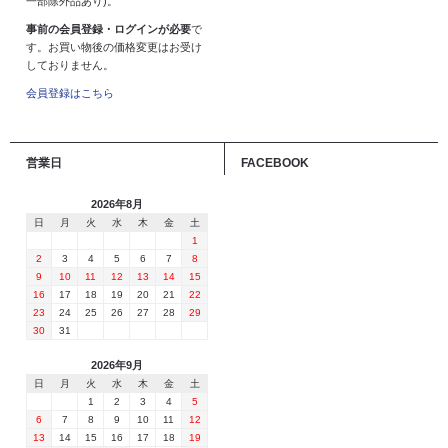
一部除外品あり)。
事前の会員登録・ログインが必要
で
す。お買い物後の価格変更はお受け
しておりません。
会員登録はこちら
営業日
FACEBOOK
2026年8月
日
月
火
水
木
金
土
1
2
3
4
5
6
7
8
9
10
11
12
13
14
15
16
17
18
19
20
21
22
23
24
25
26
27
28
29
30
31
2026年9月
日
月
火
水
木
金
土
1
2
3
4
5
6
7
8
9
10
11
12
13
14
15
16
17
18
19