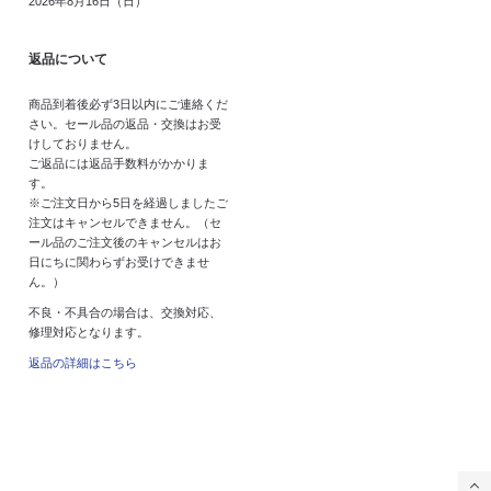
2026年8月16日（日）
返品について
商品到着後必ず3日以内にご連絡くだ
さい。セール品の返品・交換はお受
けしておりません。
ご返品には返品手数料がかかりま
す。
※ご注文日から5日を経過しましたご
注文はキャンセルできません。（セ
ール品のご注文後のキャンセルはお
日にちに関わらずお受けできませ
ん。）
不良・不具合の場合は、交換対応、
修理対応となります。
返品の詳細はこちら