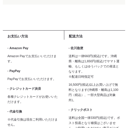
お支払い方法
配送方法
- Amazon Pay
- 佐川急便
Amazon Payでお支払いいただけま
送料は一律660円(税込)です。沖縄
す。
県・離島は1,650円(税込)でヤマト運
輸、もしくはゆうパックでの発送と
- PayPay
なります。
※配達日時指定可
PayPayでお支払いいただけます。
16,500円(税込)以上お買い上げで無
- クレジットカード決済
料となります(沖縄県・離島は1,100
円（税込）、一部大型商品は対象
各種クレジットカードがお使いいた
外)。
だけます。
- クリックポスト
- 代金引換
送料は全国一律330円(税込)です。ポ
※代金引換は現在ご利用いただけま
スト投函となり補償はございませ
せん。
ん。ご利用いただけない商品がござ