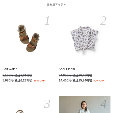
売れ筋アイテム
1
2
Salt Water
Soor Ploom
8,100円(税込8,910円)
24,000円(税込26,400円)
5,670円(税込6,237円)
14,400円(税込15,840円)
30% OFF
40% OFF
3
4