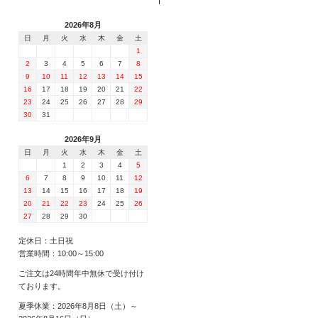
2026年8月
日
月
火
水
木
金
土
1
2
3
4
5
6
7
8
9
10
11
12
13
14
15
16
17
18
19
20
21
22
23
24
25
26
27
28
29
30
31
2026年9月
日
月
火
水
木
金
土
1
2
3
4
5
6
7
8
9
10
11
12
13
14
15
16
17
18
19
20
21
22
23
24
25
26
27
28
29
30
定休日：土日祝
営業時間：10:00～15:00
ご注文は24時間年中無休で受け付け
ております。
夏季休業：2026年8月8日（土）～