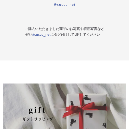
@cuccu_net
ご購入いただきました商品のお写真や着用写真など
ぜひ
#cuccu_net
にタグ付けしてUPしてください！