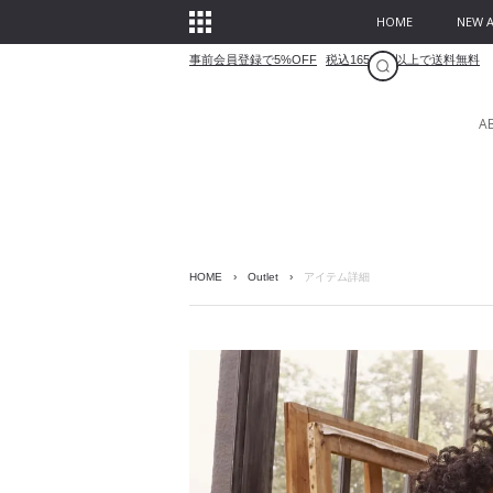
HOME
NEW A
事前会員登録で5%OFF
税込16500円以上で送料無料
A
HOME
›
Outlet
›
アイテム詳細