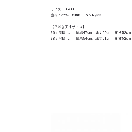
サイズ：36/38
素材：85% Cotton、15% Nylon
【平置き実寸サイズ】
36：肩幅--cm、脇幅47cm、総丈60cm、裄丈52cm
38：肩幅--cm、脇幅54cm、総丈61cm、裄丈52cm