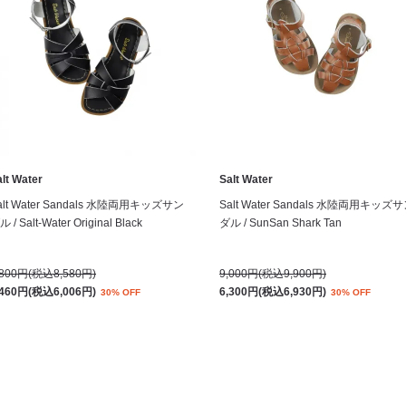
lt Water
Salt Water
alt Water Sandals 水陸両用キッズサン
Salt Water Sandals 水陸両用キッズ
 / Salt-Water Original Black
ダル / SunSan Shark Tan
,800円(税込8,580円)
9,000円(税込9,900円)
,460円(税込6,006円)
6,300円(税込6,930円)
30% OFF
30% OFF