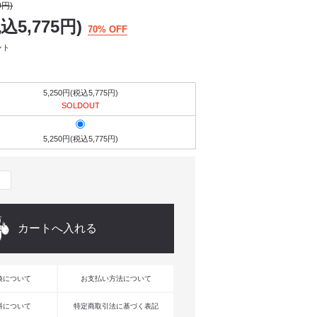
0円)
税込5,775円)
70% OFF
ント
5,250円(税込5,775円)
SOLDOUT
5,250円(税込5,775円)
換について
お支払い方法について
料について
特定商取引法に基づく表記