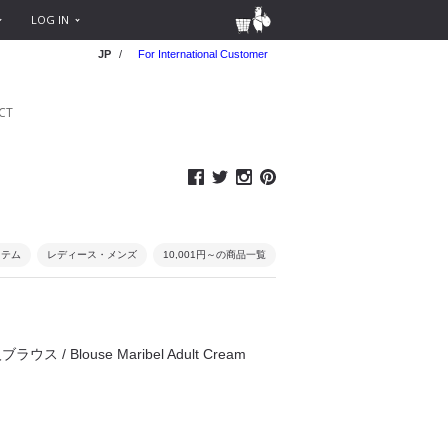
LOG IN
JP
/
For International Customer
CT
イテム
レディース・メンズ
10,001円～の商品一覧
ブラウス / Blouse Maribel Adult Cream