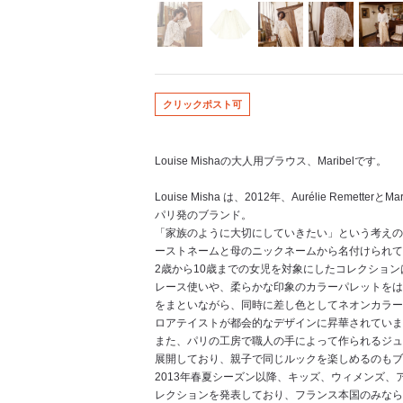
クリックポスト可
Louise Mishaの大人用ブラウス、Maribelです。
Louise Misha は、2012年、Aurélie Remet
パリ発のブランド。
「家族のように大切にしていきたい」という考えの
ーストネームと母のニックネームから名付けられて
2歳から10歳までの女児を対象にしたコレクショ
レース使いや、柔らかな印象のカラーパレットをは
をまといながら、同時に差し色としてネオンカラー
ロアテイストが都会的なデザインに昇華されていま
また、パリの工房で職人の手によって作られるジュ
展開しており、親子で同じルックを楽しめるのもブ
2013年春夏シーズン以降、キッズ、ウィメンズ
レクションを発表しており、フランス本国のみなら