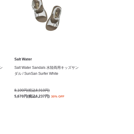
Salt Water
サン
Salt Water Sandals 水陸両用キッズサン
ダル / SunSan Surfer White
8,100円(税込8,910円)
5,670円(税込6,237円)
30% OFF