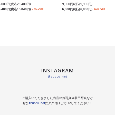
4,000円(税込26,400円)
9,000円(税込9,900円)
4,400円(税込15,840円)
6,300円(税込6,930円)
40% OFF
30% OFF
INSTAGRAM
@cuccu_net
ご購入いただきました商品のお写真や着用写真など
ぜひ
#cuccu_net
にタグ付けしてUPしてください！