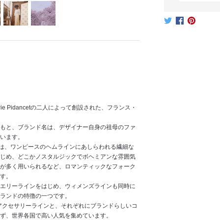
terとMarie Pidancetの二人によって創設された、フランス・
もと、ブランド名は、デザイナー自身の祖母のファ
います。
ンは、ワンピースのヘムラインにあしらわれる繊細な
じめ、どこかノスタルジックでボヘミアンな雰囲気
が多く用いられるなど、ロマンティックなフォーク
す。
エリーラインをはじめ、ウィメンズラインも同時に
ランドの特徴の一つです。
、アクセサリーラインと、それぞれにブランドらしいコ
ず、世界各国で高い人気を集めています。