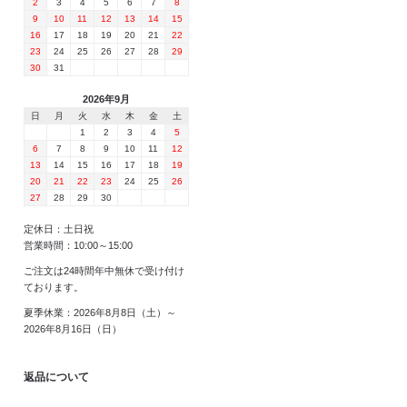
2
3
4
5
6
7
8
9
10
11
12
13
14
15
16
17
18
19
20
21
22
23
24
25
26
27
28
29
30
31
2026年9月
日
月
火
水
木
金
土
1
2
3
4
5
6
7
8
9
10
11
12
13
14
15
16
17
18
19
20
21
22
23
24
25
26
27
28
29
30
定休日：土日祝
営業時間：10:00～15:00
ご注文は24時間年中無休で受け付け
ております。
夏季休業：2026年8月8日（土）～
2026年8月16日（日）
返品について