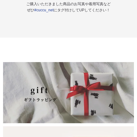
ご購入いただきました商品のお写真や着用写真など
ぜひ
#cuccu_net
にタグ付けしてUPしてください！