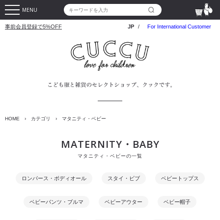
MENU
事前会員登録で5%OFF
JP
/
For International Customer
HOME
›
カテゴリ
›
マタニティ・ベビー
MATERNITY・BABY
マタニティ・ベビーの一覧
ロンパース・ボディオール
スタイ・ビブ
ベビートップス
ベビーパンツ・ブルマ
ベビーアウター
ベビー帽子