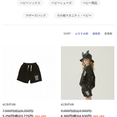
ベビーソックス
ベビーシューズ
ベビー用品
マザーズバッグ
その他マタニティ・ベビー
SORT :
おすすめ順
価格順
新着順
eLfinFolk
eLfinFolk
7,500円(税込8,250円)
9,000円(税込9,900円)
5,250円(税込5,775円)
6,300円(税込6,930円)
30% OFF
30% OFF