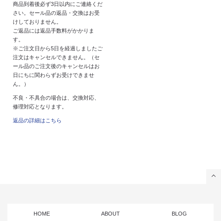
商品到着後必ず3日以内にご連絡くだ
さい。セール品の返品・交換はお受
けしておりません。
ご返品には返品手数料がかかりま
す。
※ご注文日から5日を経過しましたご
注文はキャンセルできません。（セ
ール品のご注文後のキャンセルはお
日にちに関わらずお受けできませ
ん。）
不良・不具合の場合は、交換対応、
修理対応となります。
返品の詳細はこちら
HOME
ABOUT
BLOG