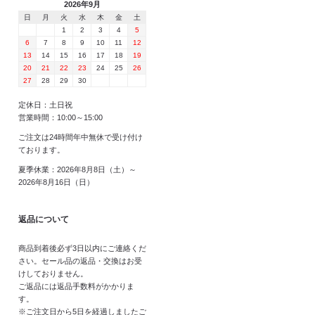
2026年9月
日
月
火
水
木
金
土
1
2
3
4
5
6
7
8
9
10
11
12
13
14
15
16
17
18
19
20
21
22
23
24
25
26
27
28
29
30
定休日：土日祝
営業時間：10:00～15:00
ご注文は24時間年中無休で受け付け
ております。
夏季休業：2026年8月8日（土）～
2026年8月16日（日）
返品について
商品到着後必ず3日以内にご連絡くだ
さい。セール品の返品・交換はお受
けしておりません。
ご返品には返品手数料がかかりま
す。
※ご注文日から5日を経過しましたご