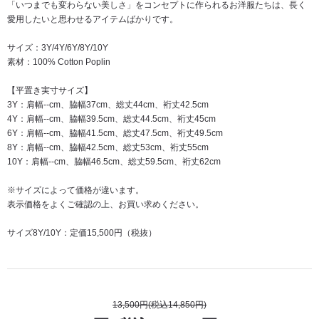
「いつまでも変わらない美しさ」をコンセプトに作られるお洋服たちは、長く
愛用したいと思わせるアイテムばかりです。
サイズ：3Y/4Y/6Y/8Y/10Y
素材：100% Cotton Poplin
【平置き実寸サイズ】
3Y：肩幅--cm、脇幅37cm、総丈44cm、裄丈42.5cm
4Y：肩幅--cm、脇幅39.5cm、総丈44.5cm、裄丈45cm
6Y：肩幅--cm、脇幅41.5cm、総丈47.5cm、裄丈49.5cm
8Y：肩幅--cm、脇幅42.5cm、総丈53cm、裄丈55cm
10Y：肩幅--cm、脇幅46.5cm、総丈59.5cm、裄丈62cm
※サイズによって価格が違います。
表示価格をよくご確認の上、お買い求めください。
サイズ8Y/10Y：定価15,500円（税抜）
13,500円(税込14,850円)