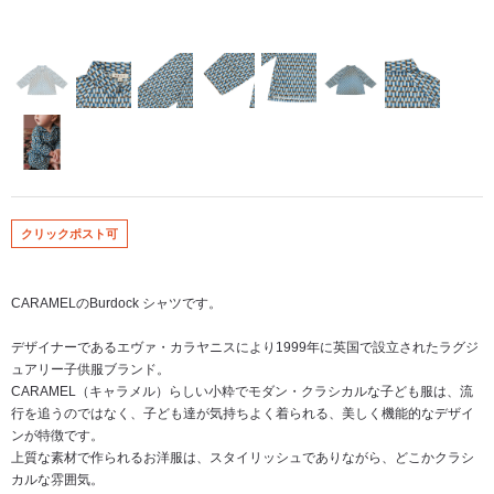
クリックポスト可
CARAMELのBurdock シャツです。
デザイナーであるエヴァ・カラヤニスにより1999年に英国で設立されたラグジ
ュアリー子供服ブランド。
CARAMEL（キャラメル）らしい小粋でモダン・クラシカルな子ども服は、流
行を追うのではなく、子ども達が気持ちよく着られる、美しく機能的なデザイ
ンが特徴です。
上質な素材で作られるお洋服は、スタイリッシュでありながら、どこかクラシ
カルな雰囲気。