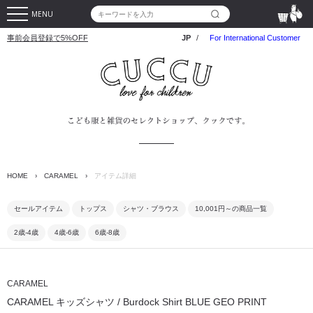
MENU
事前会員登録で5%OFF
JP
/
For International Customer
HOME
›
CARAMEL
›
アイテム詳細
セールアイテム
トップス
シャツ・ブラウス
10,001円～の商品一覧
2歳-4歳
4歳-6歳
6歳-8歳
CARAMEL
CARAMEL キッズシャツ / Burdock Shirt BLUE GEO PRINT