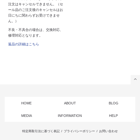
注文はキャンセルできません。（セ
ール品のご注文後のキャンセルはお
日にちに関わらずお受けできませ
ん。）
不良・不具合の場合は、交換対応、
修理対応となります。
返品の詳細はこちら
HOME
ABOUT
BLOG
MEDIA
INFORMATION
HELP
特定商取引法に基づく表記
/
プライバシーポリシー
/
お問い合わせ