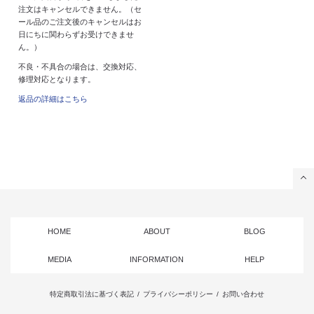
注文はキャンセルできません。（セ
ール品のご注文後のキャンセルはお
日にちに関わらずお受けできませ
ん。）
不良・不具合の場合は、交換対応、
修理対応となります。
返品の詳細はこちら
HOME
ABOUT
BLOG
MEDIA
INFORMATION
HELP
特定商取引法に基づく表記
/
プライバシーポリシー
/
お問い合わせ