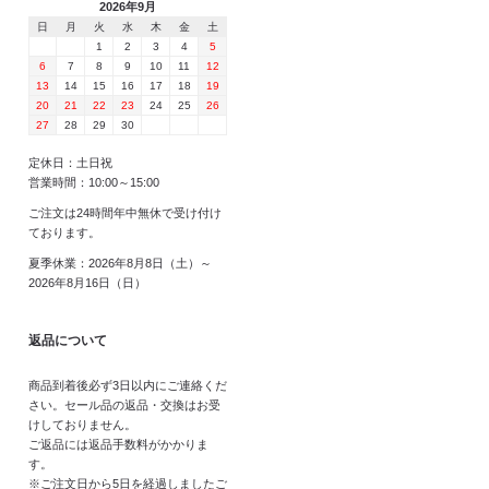
2026年9月
日
月
火
水
木
金
土
1
2
3
4
5
6
7
8
9
10
11
12
13
14
15
16
17
18
19
20
21
22
23
24
25
26
27
28
29
30
定休日：土日祝
営業時間：10:00～15:00
ご注文は24時間年中無休で受け付け
ております。
夏季休業：2026年8月8日（土）～
2026年8月16日（日）
返品について
商品到着後必ず3日以内にご連絡くだ
さい。セール品の返品・交換はお受
けしておりません。
ご返品には返品手数料がかかりま
す。
※ご注文日から5日を経過しましたご