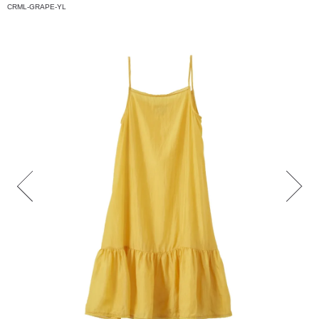
CRML-GRAPE-YL