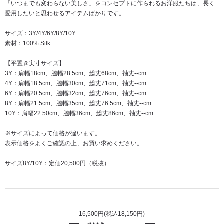
「いつまでも変わらない美しさ」をコンセプトに作られるお洋服たちは、長く
愛用したいと思わせるアイテムばかりです。
サイズ：3Y/4Y/6Y/8Y/10Y
素材：100% Silk
【平置き実寸サイズ】
3Y：肩幅18cm、脇幅28.5cm、総丈68cm、袖丈--cm
4Y：肩幅18.5cm、脇幅30cm、総丈71cm、袖丈--cm
6Y：肩幅20.5cm、脇幅32cm、総丈76cm、袖丈--cm
8Y：肩幅21.5cm、脇幅35cm、総丈76.5cm、袖丈--cm
10Y：肩幅22.50cm、脇幅36cm、総丈86cm、袖丈--cm
※サイズによって価格が違います。
表示価格をよくご確認の上、お買い求めください。
サイズ8Y/10Y：定価20,500円（税抜）
16,500円(税込18,150円)