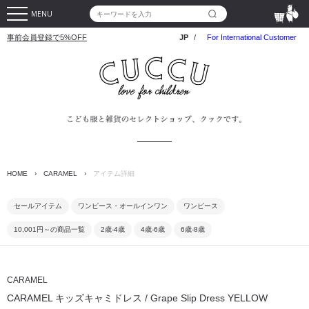
MENU
事前会員登録で5%OFF
JP
/
For International Customer
HOME
›
CARAMEL
›
アイテム詳細
セールアイテム
ワンピース・オールインワン
ワンピース
10,001円～の商品一覧
2歳-4歳
4歳-6歳
6歳-8歳
CARAMEL
CARAMEL キッズキャミドレス / Grape Slip Dress YELLOW