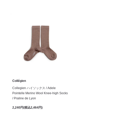
Collégien
Collegien ハイソックス / Adele
Pointelle Merino Wool Knee-high Socks
/ Praline de Lyon
2,240円(税込2,464円)