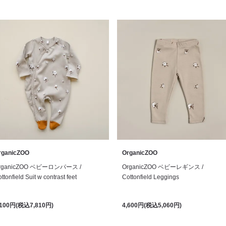
rganicZOO
OrganicZOO
rganicZOO ベビーロンパース /
OrganicZOO ベビーレギンス /
ttonfield Suit w contrast feet
Cottonfield Leggings
,100円(税込7,810円)
4,600円(税込5,060円)