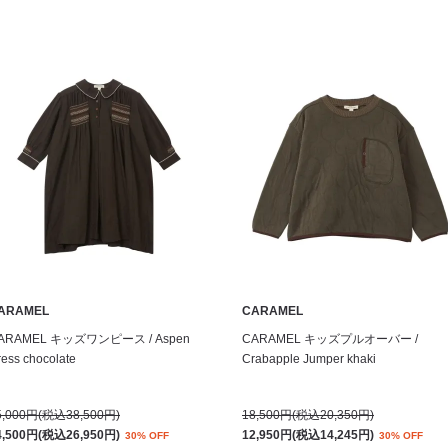
ARAMEL
CARAMEL
ARAMEL キッズワンピース / Aspen
CARAMEL キッズプルオーバー /
ess chocolate
Crabapple Jumper khaki
5,000円(税込38,500円)
18,500円(税込20,350円)
4,500円(税込26,950円)
12,950円(税込14,245円)
30% OFF
30% OFF