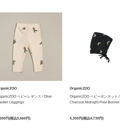
rganicZOO
OrganicZOO
rganicZOO ベビーレギンス / Olive
OrganicZOO ベビーボンネット /
arden Leggings
Charcoal Midnight Pixie Bonnet
,600円(税込5,060円)
4,300円(税込4,730円)