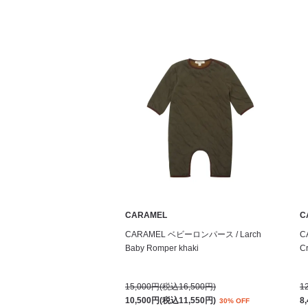
CARAMEL
C
CARAMEL ベビーロンパース / Larch
C
Baby Romper khaki
C
15,000円(税込16,500円)
1
10,500円(税込11,550円)
8
30% OFF