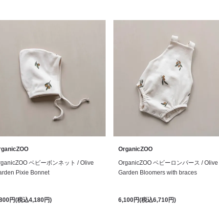
rganicZOO
OrganicZOO
rganicZOO ベビーボンネット / Olive
OrganicZOO ベビーロンパース / Olive
rden Pixie Bonnet
Garden Bloomers with braces
,800円(税込4,180円)
6,100円(税込6,710円)