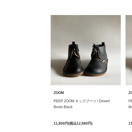
ZOOM
Z
PEEP ZOOM キッズブーツ / Desert
P
Boots Black
B
11,800円(税込12,980円)
1