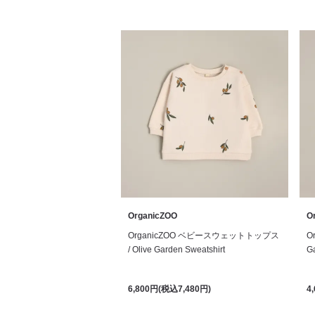
OrganicZOO
O
OrganicZOO ベビースウェットトップス
O
/ Olive Garden Sweatshirt
G
6,800円(税込7,480円)
4