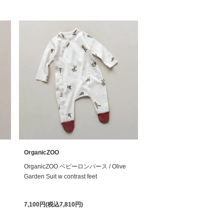
OrganicZOO
OrganicZOO ベビーロンパース / Olive
Garden Suit w contrast feet
7,100円(税込7,810円)