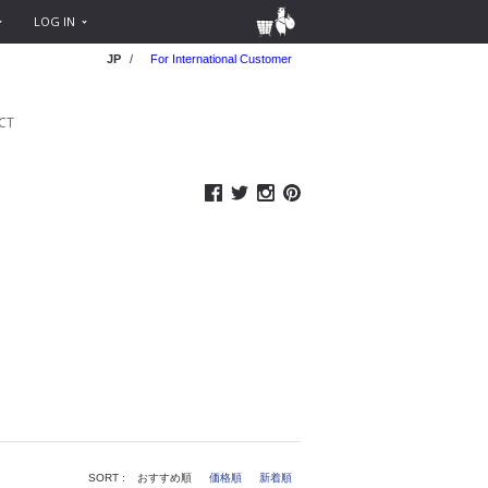
LOG IN
JP
/
For International Customer
CT
SORT :
おすすめ順
価格順
新着順