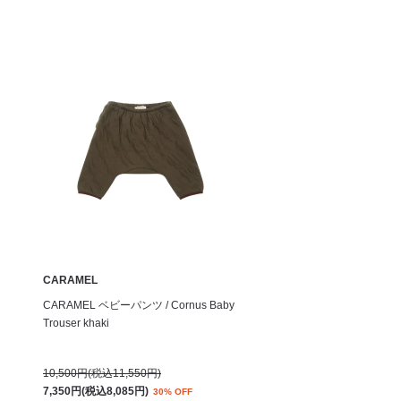
CARAMEL
CARAMEL ベビーパンツ / Cornus Baby
Trouser khaki
10,500円(税込11,550円)
7,350円(税込8,085円)
30% OFF