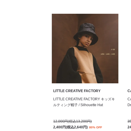
LITTLE CREATIVE FACTORY
C
LITTLE CREATIVE FACTORY キッズキ
C
ルティング帽子 / Silhouette Hat
Dr
12,000円(税込13,200円)
3
2,400円(税込2,640円)
2
80% OFF