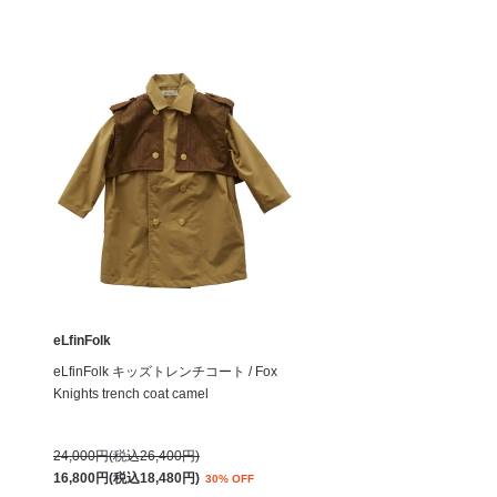
eLfinFolk
eLfinFolk キッズトレンチコート / Fox
Knights trench coat camel
24,000円(税込26,400円)
16,800円(税込18,480円)
30% OFF