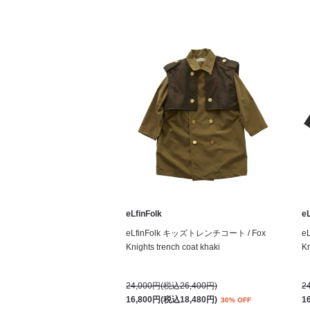
eLfinFolk
eL
eLfinFolk キッズトレンチコート / Fox
e
Knights trench coat khaki
Kn
24,000円(税込26,400円)
2
16,800円(税込18,480円)
1
30% OFF