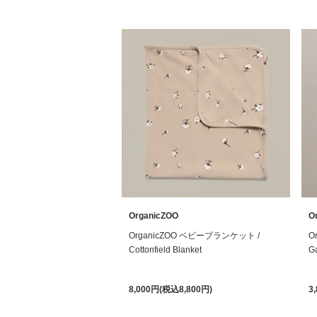
OrganicZOO
O
OrganicZOO ベビーブランケット /
O
Cottonfield Blanket
Ga
8,000円(税込8,800円)
3