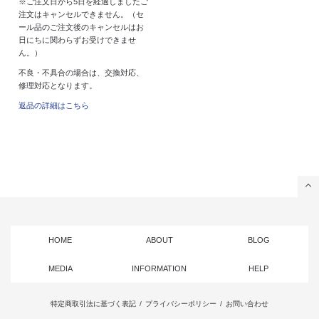
※ご注文日から5日を経過しましたご
注文はキャンセルできません。（セ
ール品のご注文後のキャンセルはお
日にちに関わらずお受けできませ
ん。）
不良・不具合の場合は、交換対応、
修理対応となります。
返品の詳細はこちら
HOME
ABOUT
BLOG
MEDIA
INFORMATION
HELP
特定商取引法に基づく表記
/
プライバシーポリシー
/
お問い合わせ