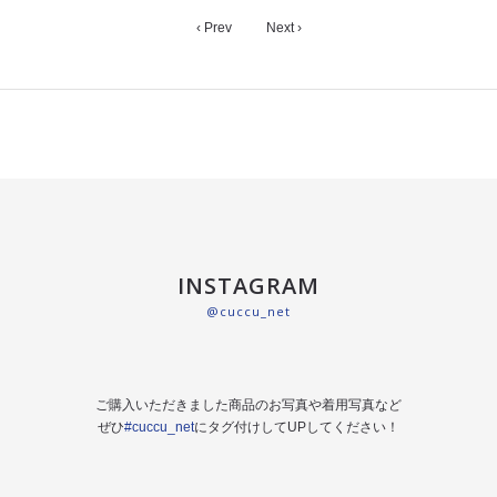
‹ Prev
Next ›
INSTAGRAM
@cuccu_net
ご購入いただきました商品のお写真や着用写真など
ぜひ
#cuccu_net
にタグ付けしてUPしてください！