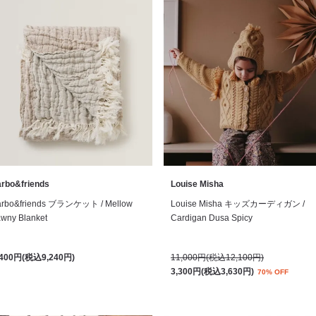
arbo&friends
Louise Misha
arbo&friends ブランケット / Mellow
Louise Misha キッズカーディガン /
awny Blanket
Cardigan Dusa Spicy
,400円(税込9,240円)
11,000円(税込12,100円)
3,300円(税込3,630円)
70% OFF