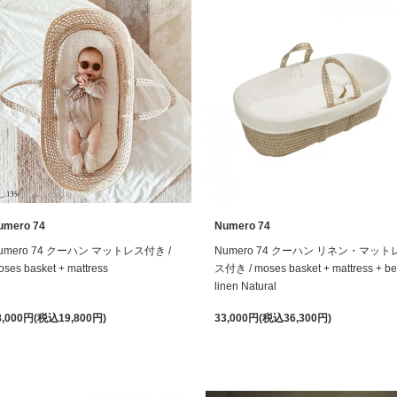
umero 74
Numero 74
umero 74 クーハン マットレス付き /
Numero 74 クーハン リネン・マット
ses basket + mattress
ス付き / moses basket + mattress + b
linen Natural
8,000円(税込19,800円)
33,000円(税込36,300円)