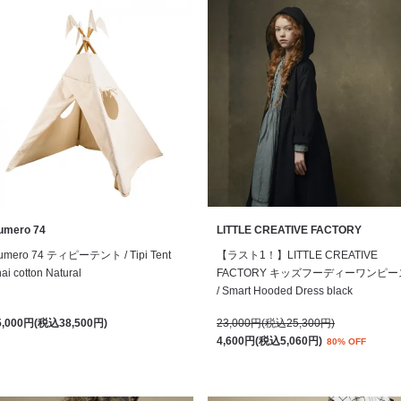
umero 74
LITTLE CREATIVE FACTORY
umero 74 ティピーテント / Tipi Tent
【ラスト1！】LITTLE CREATIVE
ai cotton Natural
FACTORY キッズフーディーワンピー
/ Smart Hooded Dress black
5,000円(税込38,500円)
23,000円(税込25,300円)
4,600円(税込5,060円)
80% OFF