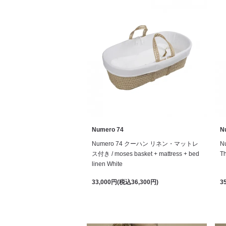
Numero 74
N
Numero 74 クーハン リネン・マットレ
N
ス付き / moses basket + mattress + bed
Th
linen White
33,000円(税込36,300円)
3