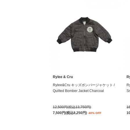
Rylee & Cru
R
Rylee&Cru キッズボンバージャケット /
R
Quilted Bomber Jacket Charcoal
Sn
12,500円(税込13,750円)
1
7,500円(税込8,250円)
1
40% OFF