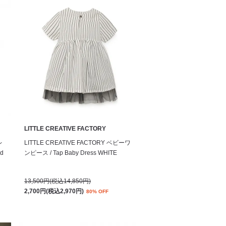
LITTLE CREATIVE FACTORY
レ
LITTLE CREATIVE FACTORY ベビーワ
ed
ンピース / Tap Baby Dress WHITE
13,500円(税込14,850円)
2,700円(税込2,970円)
80% OFF