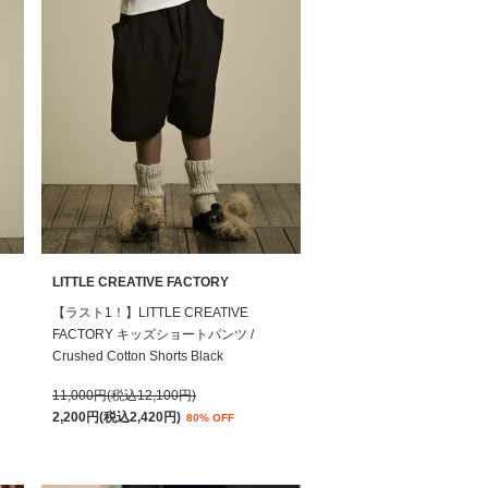
LITTLE CREATIVE FACTORY
【ラスト1！】LITTLE CREATIVE
FACTORY キッズショートパンツ /
Crushed Cotton Shorts Black
11,000円(税込12,100円)
2,200円(税込2,420円)
80% OFF