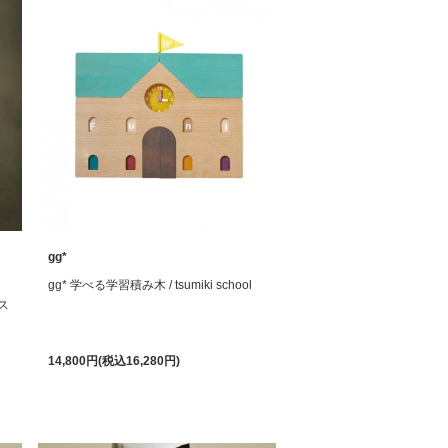
gg*
gg* 学べる学習積み木 / tsumiki school
ス
14,800円(税込16,280円)