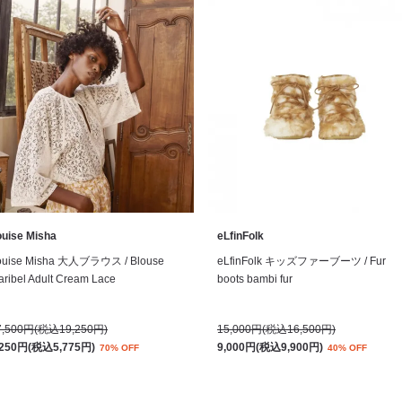
ouise Misha
eLfinFolk
ouise Misha 大人ブラウス / Blouse
eLfinFolk キッズファーブーツ / Fur
ribel Adult Cream Lace
boots bambi fur
7,500円(税込19,250円)
15,000円(税込16,500円)
,250円(税込5,775円)
9,000円(税込9,900円)
70% OFF
40% OFF