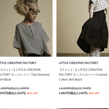
ITTLE CREATIVE FACTORY
LITTLE CREATIVE FACTORY
ラスト1！】LITTLE CREATIVE
【ラスト1！】LITTLE CREATIVE
ACTORY キッズシャツ / Tiny Diamond
FACTORY キッズスカート / Crushed
irt Black
Cotton Skirt Black
1,000円(税込12,100円)
14,300円(税込15,730円)
,200円(税込2,420円)
2,860円(税込3,146円)
80% OFF
80% OFF