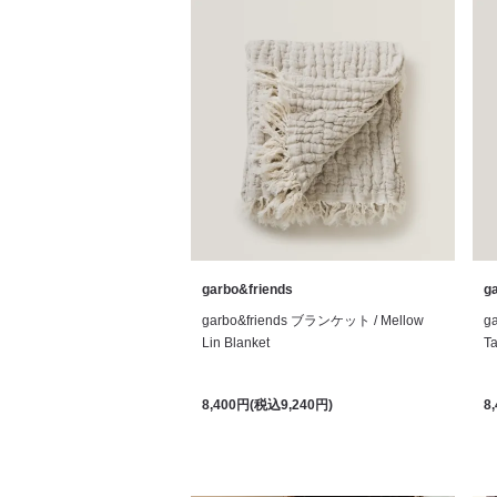
garbo&friends
g
garbo&friends ブランケット / Mellow
g
Lin Blanket
T
8,400円(税込9,240円)
8