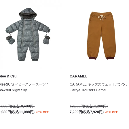
ylee & Cru
CARAMEL
ylee&Cru ベビースノースーツ /
CARAMEL キッズスウェットパンツ /
owsuit Night Sky
Garrya Trousers Camel
6,800円(税込18,480円)
12,000円(税込13,200円)
0,080円(税込11,088円)
7,200円(税込7,920円)
40% OFF
40% OFF