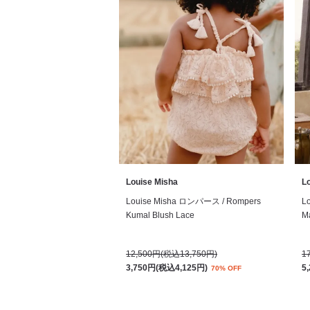
Louise Misha
L
Louise Misha ロンパース / Rompers
L
Kumal Blush Lace
Ma
12,500円(税込13,750円)
1
3,750円(税込4,125円)
5
70% OFF