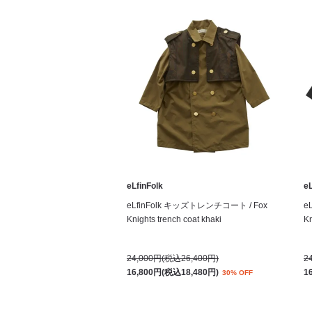
eLfinFolk
eL
eLfinFolk キッズトレンチコート / Fox
e
Knights trench coat khaki
Kn
24,000円(税込26,400円)
2
16,800円(税込18,480円)
1
30% OFF