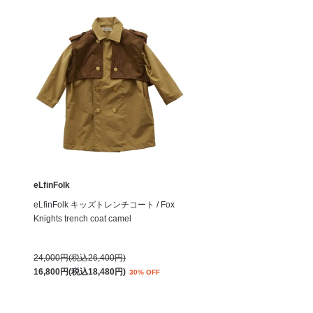
eLfinFolk
eLfinFolk キッズトレンチコート / Fox
Knights trench coat camel
24,000円(税込26,400円)
16,800円(税込18,480円)
30% OFF