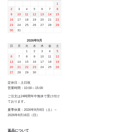
1
2
3
4
5
6
7
8
9
10
11
12
13
14
15
16
17
18
19
20
21
22
23
24
25
26
27
28
29
30
31
2026年9月
日
月
火
水
木
金
土
1
2
3
4
5
6
7
8
9
10
11
12
13
14
15
16
17
18
19
20
21
22
23
24
25
26
27
28
29
30
定休日：土日祝
営業時間：10:00～15:00
ご注文は24時間年中無休で受け付け
ております。
夏季休業：2026年8月8日（土）～
2026年8月16日（日）
返品について