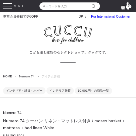
MENU
事前会員登録で5%OFF
JP
/
For International Customer
HOME
›
Numero 74
›
アイテム詳細
インテリア・雑貨・ホビー
インテリア雑貨
10,001円～の商品一覧
Numero 74
Numero 74 クーハン リネン・マットレス付き / moses basket +
mattress + bed linen White
U-NU592-S001