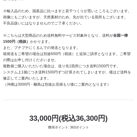
※輸入品のため、国産品に比べますと若干つくりが荒いところもございます。
画像にもございますが、天然素材のため、先が出ている箇所もございます。
不良品扱いにはなりませんのでご了承ください。
※こちらは大型商品のため送料無料サービス対象外となり、送料が
全国一律
1500円（税抜）
かかります。
また、プチプチにくるんでの発送となります。
箱発送をご希望の場合は別途600円（税抜）と追加ご請求となります。ご希望
の際はお申し付けくださいませ。
複数個ご購入いただいた場合は、送り先1箇所につき送料1500円です。
システム上1個につき送料1500円ずつ計算されてしまいますが、後ほど送料を
修正してご案内いたします。
（沖縄は3000円・離島は別途お見積もり後にご案内となります）
33,000円(税込36,300円)
獲得ポイント: 363ポイント