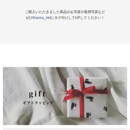
ご購入いただきました商品のお写真や着用写真など
ぜひ
#cuccu_net
にタグ付けしてUPしてください！