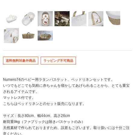
送料無料対象外商品
ラッピング不可商品
Numero74のベビー用ラタンバスケット、ベッドリネンセットです。
いつでもどこでも気軽に赤ちゃんを寝かしてあげられることから、とても重宝
されるアイテムです。
マットレス付です。
こちらはベッドリネンとのセット販売になります。
サイズ：長さ80cm、幅44cm、高さ26cm
耐荷重9kg（ファブリックは除きバスケットのみ）
天然素材で作られておりますため、誤差もございます。取り扱いには十分ご注
意ください。