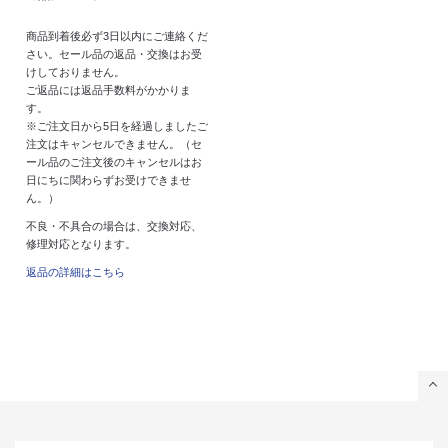
商品到着後必ず3日以内にご連絡くだ
さい。セール品の返品・交換はお受
けしておりません。
ご返品には返品手数料がかかりま
す。
※ご注文日から5日を経過しましたご
注文はキャンセルできません。（セ
ール品のご注文後のキャンセルはお
日にちに関わらずお受けできませ
ん。）
不良・不具合の場合は、交換対応、
修理対応となります。
返品の詳細はこちら