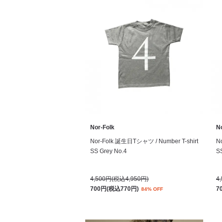
Nor-Folk
N
Nor-Folk 誕生日Tシャツ / Number T-shirt
N
SS Grey No.4
SS
4,500円(税込4,950円)
4
700円(税込770円)
7
84% OFF