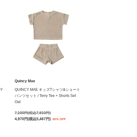
Quincy Mae
GY
QUINCY MAE キッズTシャツ&ショート
パンツセット / Terry Tee + Shorts Set
Oat
7,100円(税込7,810円)
4,970円(税込5,467円)
30% OFF