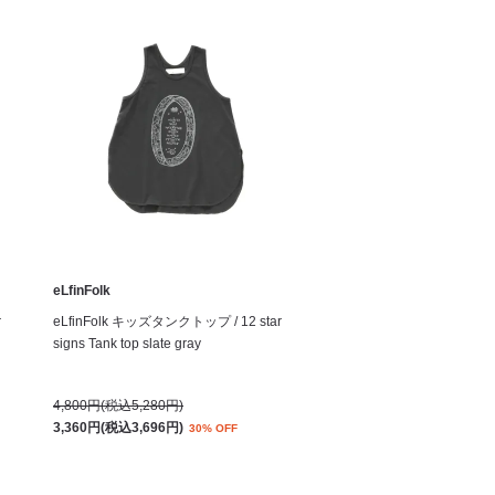
eLfinFolk
r
eLfinFolk キッズタンクトップ / 12 star
signs Tank top slate gray
4,800円(税込5,280円)
3,360円(税込3,696円)
30% OFF