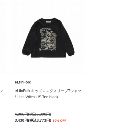
eLfinFolk
ャツ
eLfinFolk キッズロングスリーブTシャツ
/ Little Witch L/S Tee black
4,900円(税込5,390円)
3,430円(税込3,773円)
30% OFF