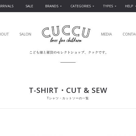
RRIVALS
SALE
BRANDS
CATEGORIES
TYPES
HELP
BOUT
SALON
MEDIA
CONTA
T-SHIRT・CUT & SEW
Tシャツ・カットソーの一覧