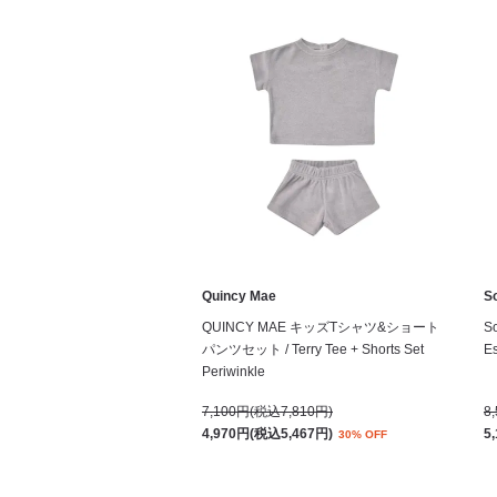
Quincy Mae
S
QUINCY MAE キッズTシャツ&ショート
S
パンツセット / Terry Tee + Shorts Set
Es
Periwinkle
7,100円(税込7,810円)
8
4,970円(税込5,467円)
5
30% OFF