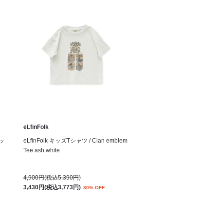
eLfinFolk
ッ
eLfinFolk キッズTシャツ / Clan emblem
Tee ash white
4,900円(税込5,390円)
3,430円(税込3,773円)
30% OFF