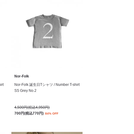
Nor-Folk
rt
Nor-Folk 誕生日Tシャツ / Number T-shirt
SS Grey No.2
4,500円(税込4,950円)
700円(税込770円)
84% OFF