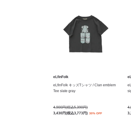
eLfinFolk
eL
eLfinFolk キッズTシャツ / Clan emblem
e
Tee slate gray
si
4,900円(税込5,390円)
4
3,430円(税込3,773円)
3
30% OFF