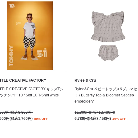
ITTLE CREATIVE FACTORY
Rylee & Cru
ITTLE CREATIVE FACTORY キッズTシ
Rylee&Cru ベビートップス&ブルマセ
ツナンバー10 / Soft 10 T-Shirt white
ト / Butterfly Top & Bloomer Set geo
embroidery
,000円(税込8,800円)
11,300円(税込12,430円)
,600円(税込1,760円)
6,780円(税込7,458円)
80% OFF
40% OFF