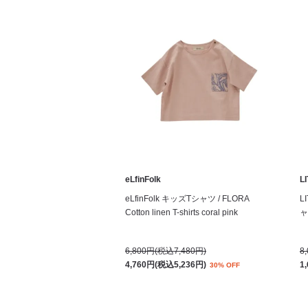
eLfinFolk
L
eLfinFolk キッズTシャツ / FLORA
L
Cotton linen T-shirts coral pink
ャ
6,800円(税込7,480円)
8
4,760円(税込5,236円)
1
30% OFF