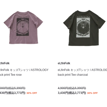
finFolk
eLfinFolk
LfinFolk キッズTシャツ / ASTROLOGY
eLfinFolk キッズTシャツ / ASTROLO
ck print Tee rose
back print Tee charcoal
,900円(税込5,390円)
4,900円(税込5,390円)
,430円(税込3,773円)
3,430円(税込3,773円)
30% OFF
30% OFF