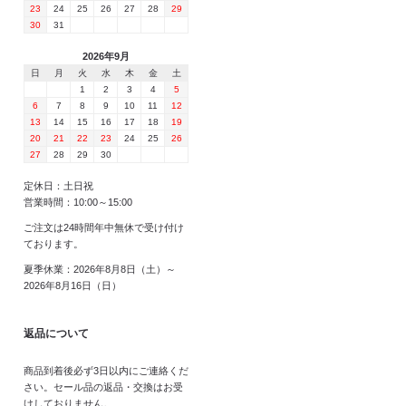
23
24
25
26
27
28
29
30
31
2026年9月
日
月
火
水
木
金
土
1
2
3
4
5
6
7
8
9
10
11
12
13
14
15
16
17
18
19
20
21
22
23
24
25
26
27
28
29
30
定休日：土日祝
営業時間：10:00～15:00
ご注文は24時間年中無休で受け付け
ております。
夏季休業：2026年8月8日（土）～
2026年8月16日（日）
返品について
商品到着後必ず3日以内にご連絡くだ
さい。セール品の返品・交換はお受
けしておりません。