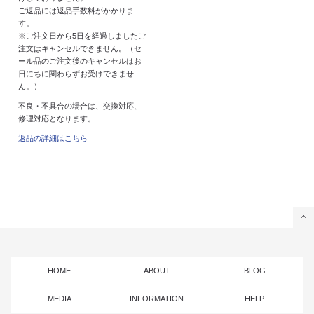
ご返品には返品手数料がかかりま
す。
※ご注文日から5日を経過しましたご
注文はキャンセルできません。（セ
ール品のご注文後のキャンセルはお
日にちに関わらずお受けできませ
ん。）
不良・不具合の場合は、交換対応、
修理対応となります。
返品の詳細はこちら
HOME
ABOUT
BLOG
MEDIA
INFORMATION
HELP