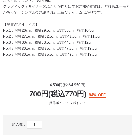
スタイルブランド、Nor-Folk。
グラフィックデザイナーのふたりが作り出すお洋服や雑貨は、どれもユーモア
があって、シンプルで洗練された上質なアイテムばかりです。
【平置き実寸サイズ】
No.1：肩幅26cm、脇幅29.5cm、総丈36cm、袖丈10.5cm
No.2：肩幅27.5cm、脇幅32.5cm、総丈42.5cm、袖丈11.5cm
No.3：肩幅30cm、脇幅33.5cm、総丈44cm、袖丈12cm
No.4：肩幅30.5cm、脇幅35cm、総丈47.5cm、袖丈13.5cm
No.5：肩幅30.5cm、脇幅35.5cm、総丈48cm、袖丈13.5cm
4,500円(税込4,950円)
700円(税込770円)
84% OFF
獲得ポイント: 7ポイント
購入数：