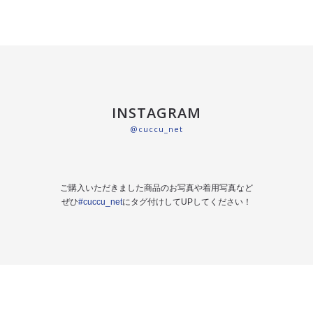
INSTAGRAM
@cuccu_net
ご購入いただきました商品のお写真や着用写真など
ぜひ
#cuccu_net
にタグ付けしてUPしてください！