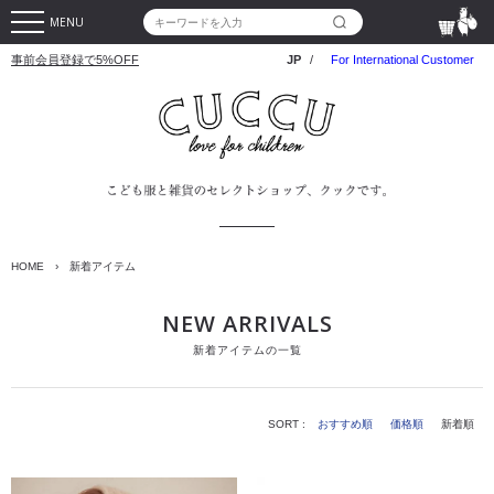
MENU
事前会員登録で5%OFF
JP
/
For International Customer
HOME
›
新着アイテム
NEW ARRIVALS
新着アイテムの一覧
SORT :
おすすめ順
価格順
新着順