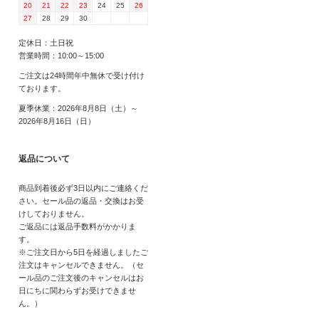
20
21
22
23
24
25
26
27
28
29
30
定休日：土日祝
営業時間：10:00～15:00
ご注文は24時間年中無休で受け付け
ております。
夏季休業：2026年8月8日（土）～
2026年8月16日（日）
返品について
商品到着後必ず3日以内にご連絡くだ
さい。セール品の返品・交換はお受
けしておりません。
ご返品には返品手数料がかかりま
す。
※ご注文日から5日を経過しましたご
注文はキャンセルできません。（セ
ール品のご注文後のキャンセルはお
日にちに関わらずお受けできませ
ん。）