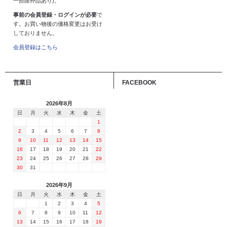
一部除外品あり)。
事前の会員登録・ログインが必要
で
す。お買い物後の価格変更はお受け
しておりません。
会員登録はこちら
営業日
FACEBOOK
2026年8月
日
月
火
水
木
金
土
1
2
3
4
5
6
7
8
9
10
11
12
13
14
15
16
17
18
19
20
21
22
23
24
25
26
27
28
29
30
31
2026年9月
日
月
火
水
木
金
土
1
2
3
4
5
6
7
8
9
10
11
12
13
14
15
16
17
18
19