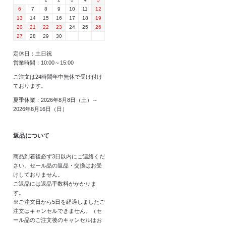
6
7
8
9
10
11
12
13
14
15
16
17
18
19
20
21
22
23
24
25
26
27
28
29
30
定休日：土日祝
営業時間：10:00～15:00
ご注文は24時間年中無休で受け付け
ております。
夏季休業：2026年8月8日（土）～
2026年8月16日（日）
返品について
商品到着後必ず3日以内にご連絡くだ
さい。セール品の返品・交換はお受
けしておりません。
ご返品には返品手数料がかかりま
す。
※ご注文日から5日を経過しましたご
注文はキャンセルできません。（セ
ール品のご注文後のキャンセルはお