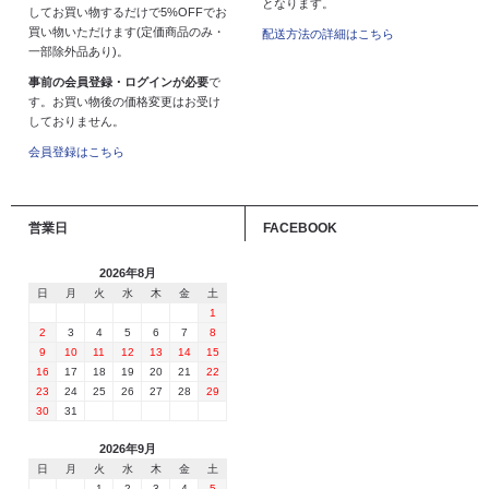
となります。
してお買い物するだけで5%OFFでお
買い物いただけます(定価商品のみ・
配送方法の詳細はこちら
一部除外品あり)。
事前の会員登録・ログインが必要
で
す。お買い物後の価格変更はお受け
しておりません。
会員登録はこちら
営業日
FACEBOOK
2026年8月
日
月
火
水
木
金
土
1
2
3
4
5
6
7
8
9
10
11
12
13
14
15
16
17
18
19
20
21
22
23
24
25
26
27
28
29
30
31
2026年9月
日
月
火
水
木
金
土
1
2
3
4
5