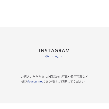
INSTAGRAM
@cuccu_net
ご購入いただきました商品のお写真や着用写真など
ぜひ
#cuccu_net
にタグ付けしてUPしてください！