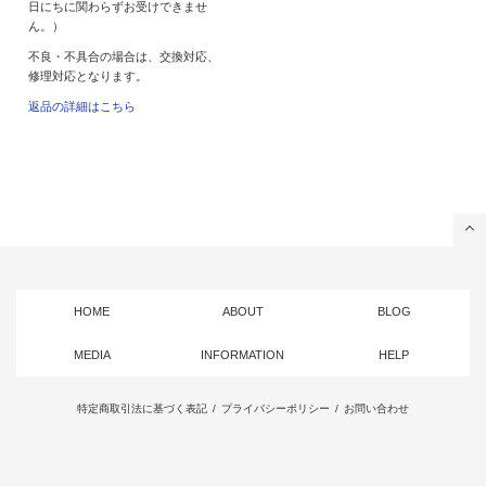
日にちに関わらずお受けできませ
ん。）
不良・不具合の場合は、交換対応、
修理対応となります。
返品の詳細はこちら
HOME
ABOUT
BLOG
MEDIA
INFORMATION
HELP
特定商取引法に基づく表記
/
プライバシーポリシー
/
お問い合わせ