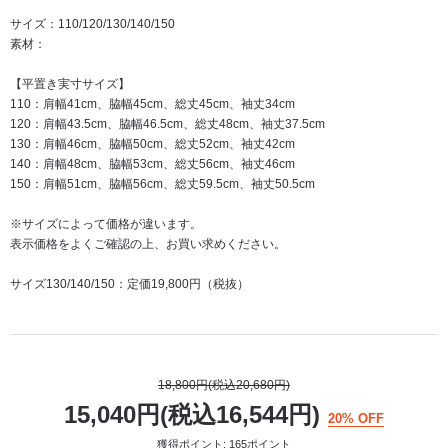
サイズ：110/120/130/140/150
素材：
【平置き実寸サイズ】
110：肩幅41cm、脇幅45cm、総丈45cm、袖丈34cm
120：肩幅43.5cm、脇幅46.5cm、総丈48cm、袖丈37.5cm
130：肩幅46cm、脇幅50cm、総丈52cm、袖丈42cm
140：肩幅48cm、脇幅53cm、総丈56cm、袖丈46cm
150：肩幅51cm、脇幅56cm、総丈59.5cm、袖丈50.5cm
※サイズによって価格が違います。
表示価格をよくご確認の上、お買い求めください。
サイズ130/140/150：定価19,800円（税抜）
18,800円(税込20,680円)
15,040円(税込16,544円)
20% OFF
獲得ポイント: 165ポイント