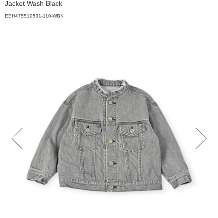
Jacket Wash Black
EEH475510531-110-WBK