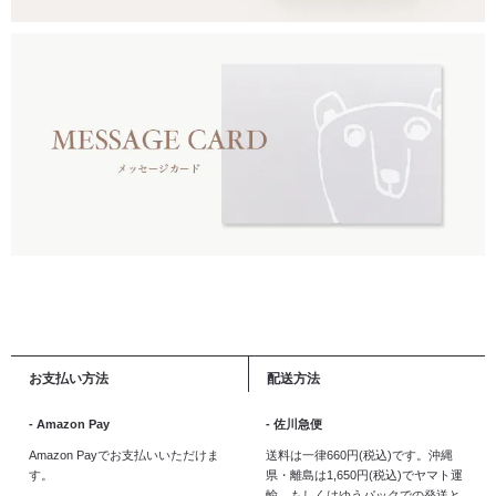
お支払い方法
配送方法
- Amazon Pay
- 佐川急便
Amazon Payでお支払いいただけま
送料は一律660円(税込)です。沖縄
す。
県・離島は1,650円(税込)でヤマト運
輸、もしくはゆうパックでの発送と