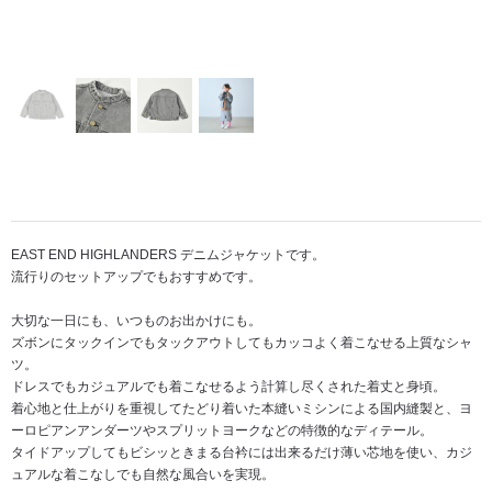
EAST END HIGHLANDERS デニムジャケットです。
流行りのセットアップでもおすすめです。
大切な一日にも、いつものお出かけにも。
ズボンにタックインでもタックアウトしてもカッコよく着こなせる上質なシャ
ツ。
ドレスでもカジュアルでも着こなせるよう計算し尽くされた着丈と身頃。
着心地と仕上がりを重視してたどり着いた本縫いミシンによる国内縫製と、ヨ
ーロピアンアンダーツやスプリットヨークなどの特徴的なディテール。
タイドアップしてもビシッときまる台衿には出来るだけ薄い芯地を使い、カジ
ュアルな着こなしでも自然な風合いを実現。