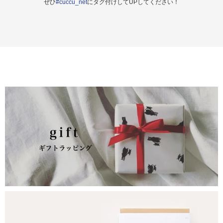
ぜひ
#cuccu_net
にタグ付けしてUPしてください！