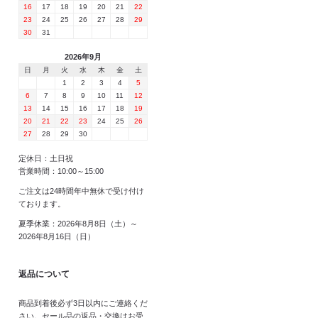
16
17
18
19
20
21
22
23
24
25
26
27
28
29
30
31
2026年9月
日
月
火
水
木
金
土
1
2
3
4
5
6
7
8
9
10
11
12
13
14
15
16
17
18
19
20
21
22
23
24
25
26
27
28
29
30
定休日：土日祝
営業時間：10:00～15:00
ご注文は24時間年中無休で受け付け
ております。
夏季休業：2026年8月8日（土）～
2026年8月16日（日）
返品について
商品到着後必ず3日以内にご連絡くだ
さい。セール品の返品・交換はお受