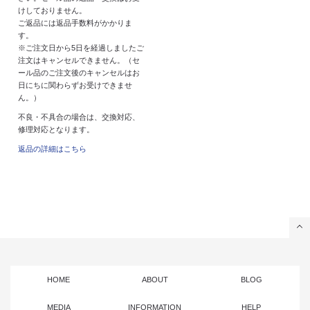
けしておりません。
ご返品には返品手数料がかかりま
す。
※ご注文日から5日を経過しましたご
注文はキャンセルできません。（セ
ール品のご注文後のキャンセルはお
日にちに関わらずお受けできませ
ん。）
不良・不具合の場合は、交換対応、
修理対応となります。
返品の詳細はこちら
HOME
ABOUT
BLOG
MEDIA
INFORMATION
HELP