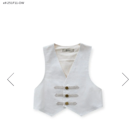
elf-251F11-OW