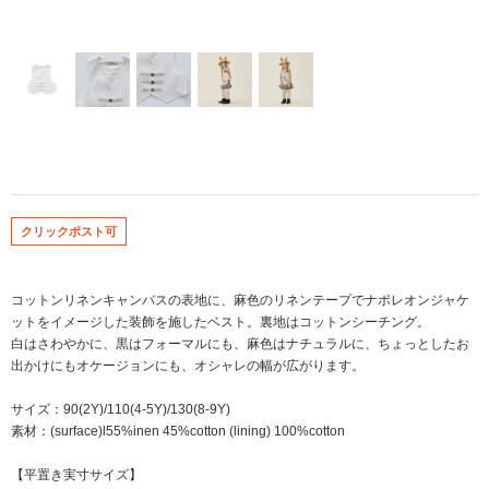
クリックポスト可
コットンリネンキャンバスの表地に、麻色のリネンテープでナポレオンジャケ
ットをイメージした装飾を施したベスト。裏地はコットンシーチング。
白はさわやかに、黒はフォーマルにも、麻色はナチュラルに、ちょっとしたお
出かけにもオケージョンにも、オシャレの幅が広がります。
サイズ：90(2Y)/110(4-5Y)/130(8-9Y)
素材：(surface)l55%inen 45%cotton (lining) 100%cotton
【平置き実寸サイズ】