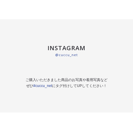
INSTAGRAM
@cuccu_net
ご購入いただきました商品のお写真や着用写真など
ぜひ
#cuccu_net
にタグ付けしてUPしてください！