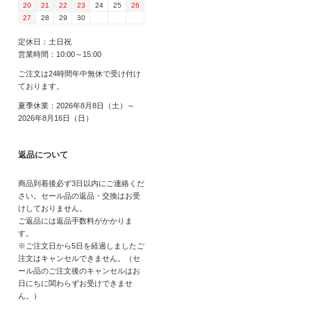
20
21
22
23
24
25
26
27
28
29
30
定休日：土日祝
営業時間：10:00～15:00
ご注文は24時間年中無休で受け付け
ております。
夏季休業：2026年8月8日（土）～
2026年8月16日（日）
返品について
商品到着後必ず3日以内にご連絡くだ
さい。セール品の返品・交換はお受
けしておりません。
ご返品には返品手数料がかかりま
す。
※ご注文日から5日を経過しましたご
注文はキャンセルできません。（セ
ール品のご注文後のキャンセルはお
日にちに関わらずお受けできませ
ん。）