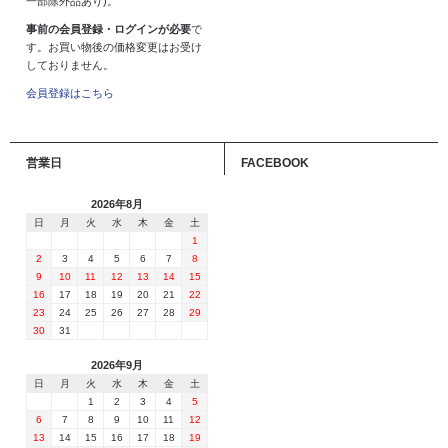
一部除外品あり)。
事前の会員登録・ログインが必要
で
す。お買い物後の価格変更はお受け
しておりません。
会員登録はこちら
営業日
FACEBOOK
2026年8月
日
月
火
水
木
金
土
1
2
3
4
5
6
7
8
9
10
11
12
13
14
15
16
17
18
19
20
21
22
23
24
25
26
27
28
29
30
31
2026年9月
日
月
火
水
木
金
土
1
2
3
4
5
6
7
8
9
10
11
12
13
14
15
16
17
18
19