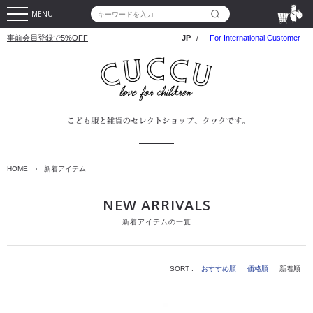
MENU
事前会員登録で5%OFF
JP
/
For International Customer
HOME
›
新着アイテム
NEW ARRIVALS
新着アイテムの一覧
SORT :
おすすめ順
価格順
新着順