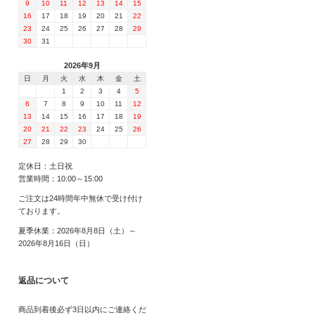
9
10
11
12
13
14
15
16
17
18
19
20
21
22
23
24
25
26
27
28
29
30
31
2026年9月
日
月
火
水
木
金
土
1
2
3
4
5
6
7
8
9
10
11
12
13
14
15
16
17
18
19
20
21
22
23
24
25
26
27
28
29
30
定休日：土日祝
営業時間：10:00～15:00
ご注文は24時間年中無休で受け付け
ております。
夏季休業：2026年8月8日（土）～
2026年8月16日（日）
返品について
商品到着後必ず3日以内にご連絡くだ