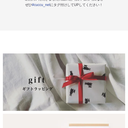
ぜひ
#cuccu_net
にタグ付けしてUPしてください！