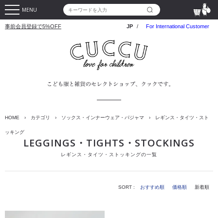
MENU
事前会員登録で5%OFF
JP
/
For International Customer
HOME
›
カテゴリ
›
ソックス・インナーウェア・パジャマ
›
レギンス・タイツ・スト
ッキング
LEGGINGS・TIGHTS・STOCKINGS
レギンス・タイツ・ストッキングの一覧
SORT :
おすすめ順
価格順
新着順