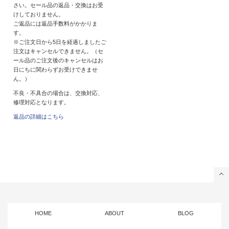
さい。セール品の返品・交換はお受
けしておりません。
ご返品には返品手数料がかかりま
す。
※ご注文日から5日を経過しましたご
注文はキャンセルできません。（セ
ール品のご注文後のキャンセルはお
日にちに関わらずお受けできませ
ん。）
不良・不具合の場合は、交換対応、
修理対応となります。
返品の詳細はこちら
HOME
ABOUT
BLOG