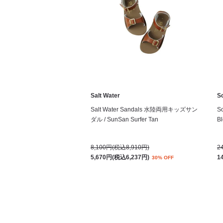
Salt Water
S
Salt Water Sandals 水陸両用キッズサン
S
ダル / SunSan Surfer Tan
Bl
8,100円(税込8,910円)
2
5,670円(税込6,237円)
1
30% OFF