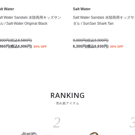
lt Water
Salt Water
alt Water Sandals 水陸両用キッズサン
Salt Water Sandals 水陸両用キッズ
 / Salt-Water Original Black
ダル / SunSan Shark Tan
,800円(税込8,580円)
9,000円(税込9,900円)
,460円(税込6,006円)
6,300円(税込6,930円)
30% OFF
30% OFF
RANKING
売れ筋アイテム
2