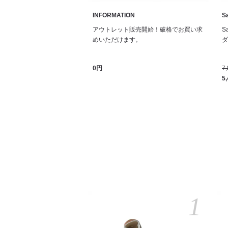
INFORMATION
Sa
アウトレット販売開始！破格でお買い求
S
めいただけます。
ダル
0円
7
5
1