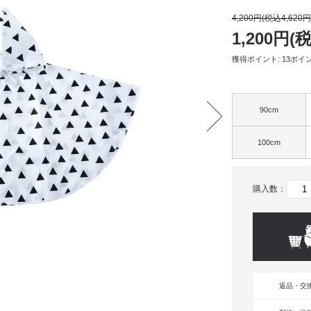
4,200円(税込4,620円
1,200円(
獲得ポイント: 13ポイ
90cm
100cm
購入数：
返品・交