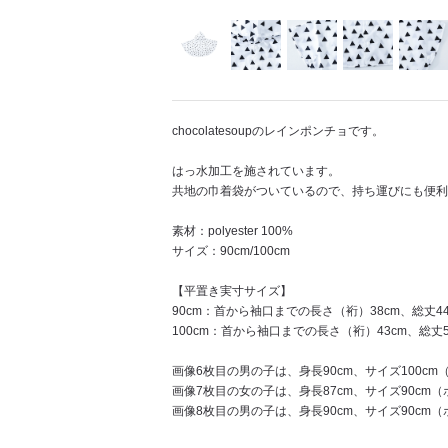
chocolatesoupのレインポンチョです。
はっ水加工を施されています。
共地の巾着袋がついているので、持ち運びにも便利
素材：polyester 100%
サイズ：90cm/100cm
【平置き実寸サイズ】
90cm：首から袖口までの長さ（裄）38cm、総丈44
100cm：首から袖口までの長さ（裄）43cm、総丈5
画像6枚目の男の子は、身長90cm、サイズ100c
画像7枚目の女の子は、身長87cm、サイズ90cm
画像8枚目の男の子は、身長90cm、サイズ90cm