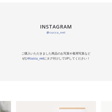
INSTAGRAM
@cuccu_net
ご購入いただきました商品のお写真や着用写真など
ぜひ
#cuccu_net
にタグ付けしてUPしてください！