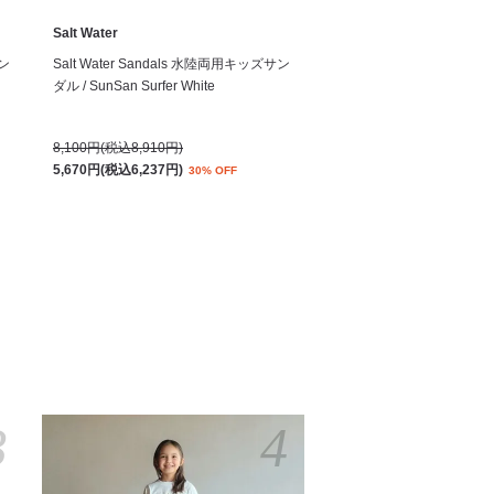
Salt Water
サン
Salt Water Sandals 水陸両用キッズサン
ダル / SunSan Surfer White
8,100円(税込8,910円)
5,670円(税込6,237円)
30% OFF
3
4