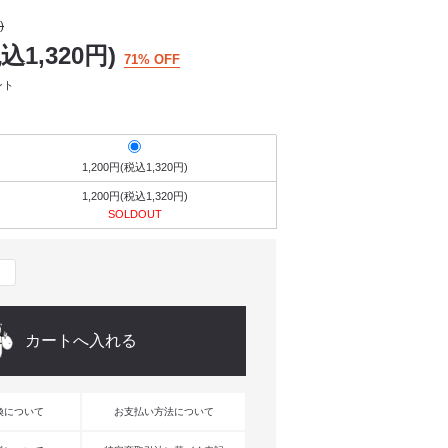
)
税込1,320円)
71% OFF
ント
1,200円(税込1,320円)
1,200円(税込1,320円)
SOLDOUT
換について
お支払い方法について