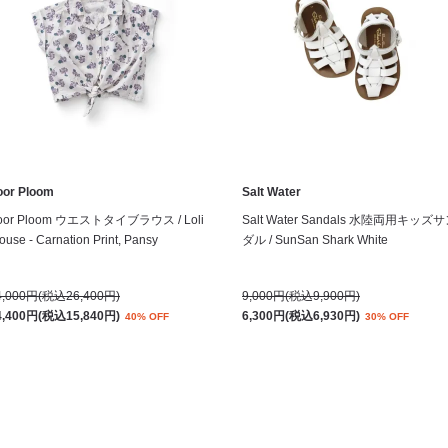
oor Ploom
Salt Water
oor Ploom ウエストタイブラウス / Loli
Salt Water Sandals 水陸両用キッズ
ouse - Carnation Print, Pansy
ダル / SunSan Shark White
4,000円(税込26,400円)
9,000円(税込9,900円)
4,400円(税込15,840円)
6,300円(税込6,930円)
40% OFF
30% OFF