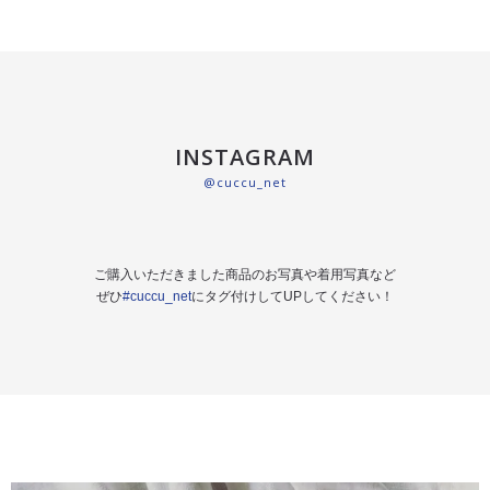
INSTAGRAM
@cuccu_net
ご購入いただきました商品のお写真や着用写真など
ぜひ
#cuccu_net
にタグ付けしてUPしてください！