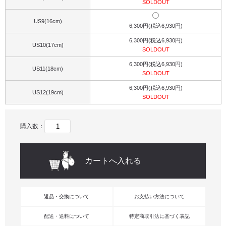
SOLDOUT
US9(16cm)
6,300円(税込6,930円)
6,300円(税込6,930円)
US10(17cm)
SOLDOUT
6,300円(税込6,930円)
US11(18cm)
SOLDOUT
6,300円(税込6,930円)
US12(19cm)
SOLDOUT
購入数：
返品・交換について
お支払い方法について
配送・送料について
特定商取引法に基づく表記