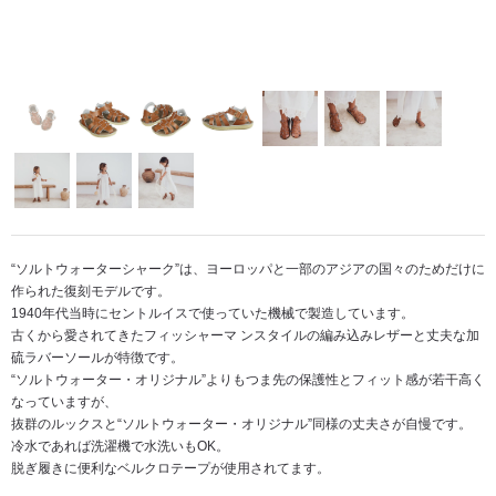
“ソルトウォーターシャーク”は、ヨーロッパと一部のアジアの国々のためだけに
作られた復刻モデルです。
1940年代当時にセントルイスで使っていた機械で製造しています。
古くから愛されてきたフィッシャーマ ンスタイルの編み込みレザーと丈夫な加
硫ラバーソールが特徴です。
“ソルトウォーター・オリジナル”よりもつま先の保護性とフィット感が若干高く
なっていますが、
抜群のルックスと“ソルトウォーター・オリジナル”同様の丈夫さが自慢です。
冷水であれば洗濯機で水洗いもOK。
脱ぎ履きに便利なベルクロテープが使用されてます。