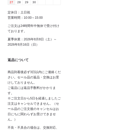
27
28
29
30
定休日：土日祝
営業時間：10:00～15:00
ご注文は24時間年中無休で受け付け
ております。
夏季休業：2026年8月8日（土）～
2026年8月16日（日）
返品について
商品到着後必ず3日以内にご連絡くだ
さい。セール品の返品・交換はお受
けしておりません。
ご返品には返品手数料がかかりま
す。
※ご注文日から5日を経過しましたご
注文はキャンセルできません。（セ
ール品のご注文後のキャンセルはお
日にちに関わらずお受けできませ
ん。）
不良・不具合の場合は、交換対応、