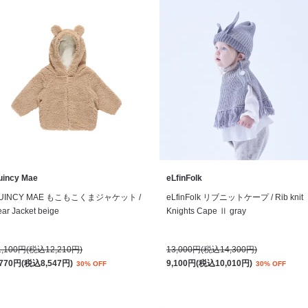
uincy Mae
eLfinFolk
UINCY MAE もこもこくまジャケット /
eLfinFolk リブニットケープ / Rib knit
ar Jacket beige
Knights Cape Ⅱ gray
1,100円(税込12,210円)
13,000円(税込14,300円)
,770円(税込8,547円)
9,100円(税込10,010円)
30% OFF
30% OFF