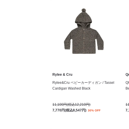
Rylee & Cru
Q
Rylee&Cru ベビーカーディガン / Tassel
Q
Cardigan Washed Black
Be
11,100円(税込12,210円)
1
7,770円(税込8,547円)
7
30% OFF