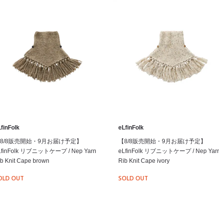
finFolk
eLfinFolk
8/8販売開始・9月お届け予定】
【8/8販売開始・9月お届け予定】
LfinFolk リブニットケープ / Nep Yarn
eLfinFolk リブニットケープ / Nep Yar
b Knit Cape brown
Rib Knit Cape ivory
OLD OUT
SOLD OUT