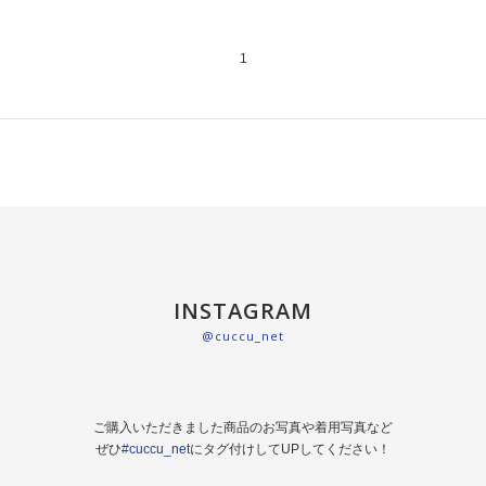
1
INSTAGRAM
@cuccu_net
ご購入いただきました商品のお写真や着用写真など
ぜひ
#cuccu_net
にタグ付けしてUPしてください！