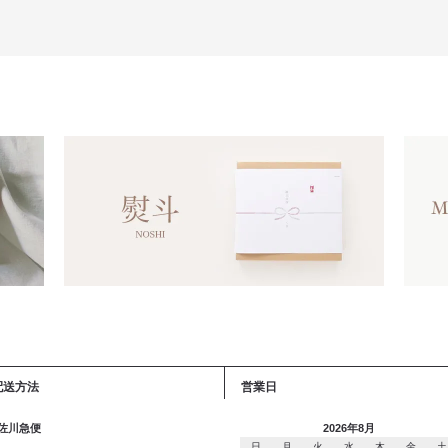
配送方法
営業日
 佐川急便
2026年8月
日
月
火
水
木
金
土