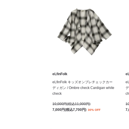
eLfinFolk
eL
eLfinFolk キッズオンブレチェックカー
e
ディガン / Ombre check Cardigan white
デ
check
c
10,000円(税込11,000円)
1
7,000円(税込7,700円)
7
30% OFF