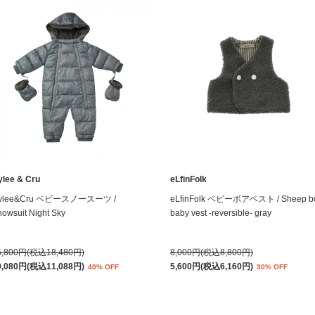
ylee & Cru
eLfinFolk
ylee&Cru ベビースノースーツ /
eLfinFolk ベビーボアベスト / Sheep b
owsuit Night Sky
baby vest -reversible- gray
6,800円(税込18,480円)
8,000円(税込8,800円)
0,080円(税込11,088円)
5,600円(税込6,160円)
40% OFF
30% OFF