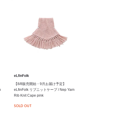
eLfinFolk
【8/8販売開始・9月お届け予定】
n
eLfinFolk リブニットケープ / Nep Yarn
Rib Knit Cape pink
SOLD OUT