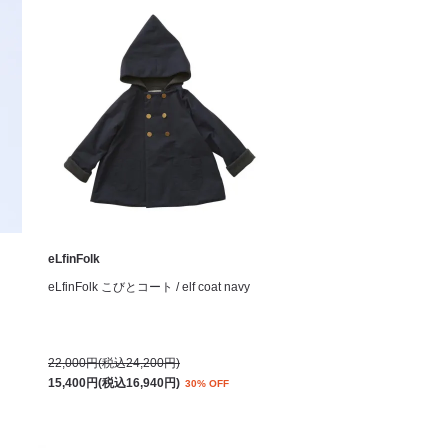
eLfinFolk
eLfinFolk こびとコート / elf coat navy
22,000円(税込24,200円)
15,400円(税込16,940円)
30% OFF