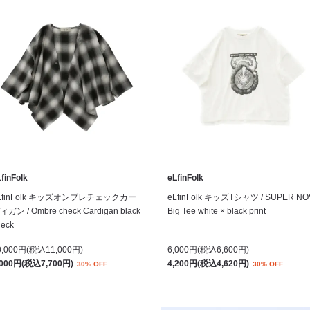
finFolk
eLfinFolk
LfinFolk キッズオンブレチェックカー
eLfinFolk キッズTシャツ / SUPER NO
ィガン / Ombre check Cardigan black
Big Tee white × black print
heck
0,000円(税込11,000円)
6,000円(税込6,600円)
,000円(税込7,700円)
4,200円(税込4,620円)
30% OFF
30% OFF