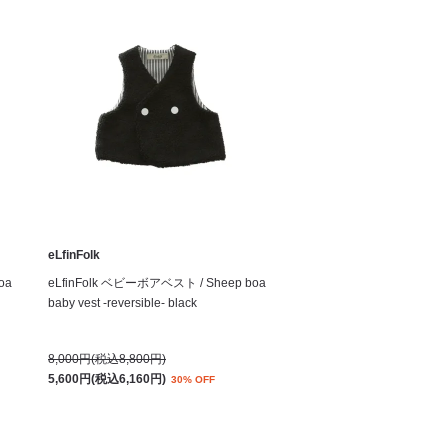
eLfinFolk
oa
eLfinFolk ベビーボアベスト / Sheep boa
baby vest -reversible- black
8,000円(税込8,800円)
5,600円(税込6,160円)
30% OFF