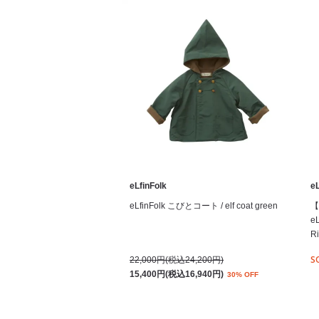
eLfinFolk
eL
eLfinFolk こびとコート / elf coat green
【
e
Ri
S
22,000円(税込24,200円)
15,400円(税込16,940円)
30% OFF