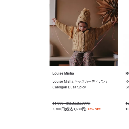
Louise Misha
R
Louise Misha キッズカーディガン /
R
Cardigan Dusa Spicy
Sn
11,000円(税込12,100円)
1
3,300円(税込3,630円)
1
70% OFF