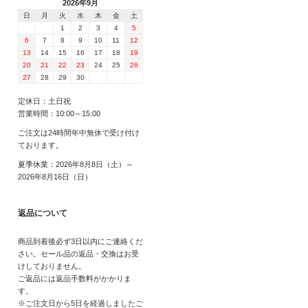
2026年9月
日
月
火
水
木
金
土
1
2
3
4
5
6
7
8
9
10
11
12
13
14
15
16
17
18
19
20
21
22
23
24
25
26
27
28
29
30
定休日：土日祝
営業時間：10:00～15:00
ご注文は24時間年中無休で受け付け
ております。
夏季休業：2026年8月8日（土）～
2026年8月16日（日）
返品について
商品到着後必ず3日以内にご連絡くだ
さい。セール品の返品・交換はお受
けしておりません。
ご返品には返品手数料がかかりま
す。
※ご注文日から5日を経過しましたご