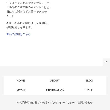
注文はキャンセルできません。（セ
ール品のご注文後のキャンセルはお
日にちに関わらずお受けできませ
ん。）
不良・不具合の場合は、交換対応、
修理対応となります。
返品の詳細はこちら
HOME
ABOUT
BLOG
MEDIA
INFORMATION
HELP
特定商取引法に基づく表記
/
プライバシーポリシー
/
お問い合わせ