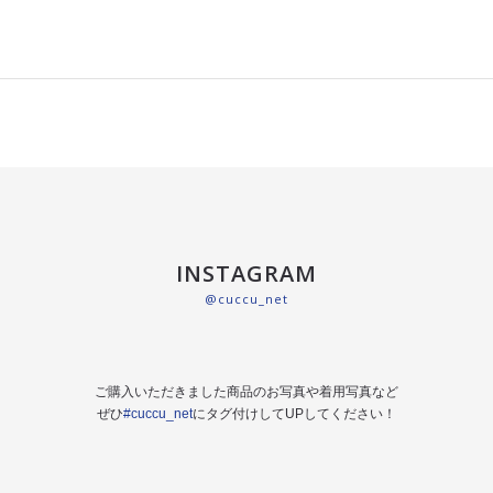
INSTAGRAM
@cuccu_net
ご購入いただきました商品のお写真や着用写真など
ぜひ
#cuccu_net
にタグ付けしてUPしてください！