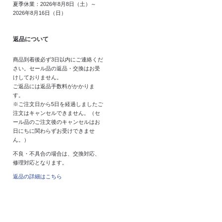
夏季休業：2026年8月8日（土）～
2026年8月16日（日）
返品について
商品到着後必ず3日以内にご連絡くだ
さい。セール品の返品・交換はお受
けしておりません。
ご返品には返品手数料がかかりま
す。
※ご注文日から5日を経過しましたご
注文はキャンセルできません。（セ
ール品のご注文後のキャンセルはお
日にちに関わらずお受けできませ
ん。）
不良・不具合の場合は、交換対応、
修理対応となります。
返品の詳細はこちら