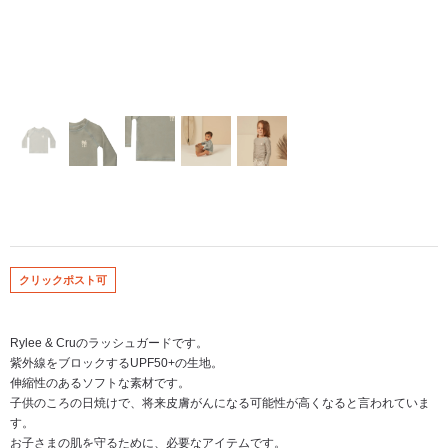
クリックポスト可
Rylee & Cruのラッシュガードです。
紫外線をブロックするUPF50+の生地。
伸縮性のあるソフトな素材です。
子供のころの日焼けで、将来皮膚がんになる可能性が高くなると言われていま
す。
お子さまの肌を守るために、必要なアイテムです。