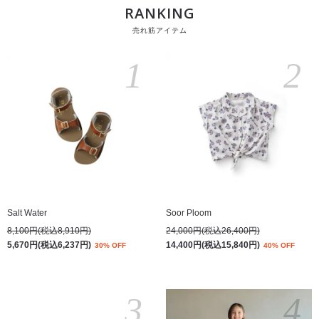
RANKING
売れ筋アイテム
1
2
Salt Water
Soor Ploom
8,100円(税込8,910円)
24,000円(税込26,400円)
5,670円(税込6,237円)
14,400円(税込15,840円)
30% OFF
40% OFF
3
4