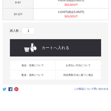
4,620円(税込5,082円)
8-9Y
SOLDOUT
4,620円(税込5,082円)
10-12Y
SOLDOUT
購入数：
返品・交換について
お支払い方法について
配送・送料について
特定商取引法に基づく表記
この商品について問い合わせる