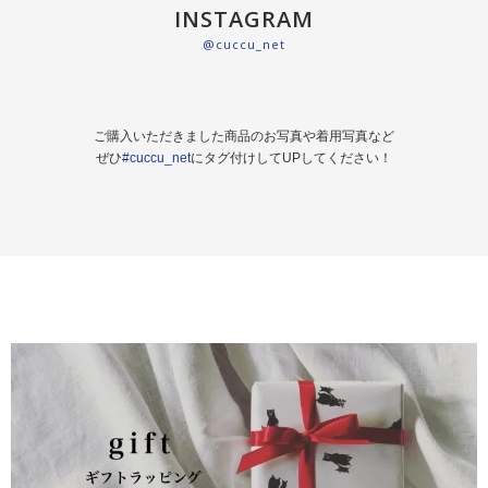
INSTAGRAM
@cuccu_net
ご購入いただきました商品のお写真や着用写真など
ぜひ
#cuccu_net
にタグ付けしてUPしてください！