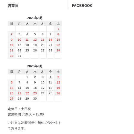
営業日
FACEBOOK
2026年8月
日
月
火
水
木
金
土
1
2
3
4
5
6
7
8
9
10
11
12
13
14
15
16
17
18
19
20
21
22
23
24
25
26
27
28
29
30
31
2026年9月
日
月
火
水
木
金
土
1
2
3
4
5
6
7
8
9
10
11
12
13
14
15
16
17
18
19
20
21
22
23
24
25
26
27
28
29
30
定休日：土日祝
営業時間：10:00～15:00
ご注文は24時間年中無休で受け付け
ております。