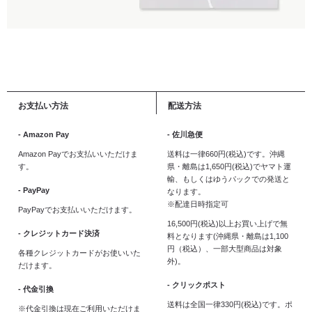
お支払い方法
配送方法
- Amazon Pay
- 佐川急便
Amazon Payでお支払いいただけま
送料は一律660円(税込)です。沖縄
す。
県・離島は1,650円(税込)でヤマト運
輸、もしくはゆうパックでの発送と
- PayPay
なります。
※配達日時指定可
PayPayでお支払いいただけます。
16,500円(税込)以上お買い上げで無
- クレジットカード決済
料となります(沖縄県・離島は1,100
円（税込）、一部大型商品は対象
各種クレジットカードがお使いいた
外)。
だけます。
- クリックポスト
- 代金引換
送料は全国一律330円(税込)です。ポ
※代金引換は現在ご利用いただけま