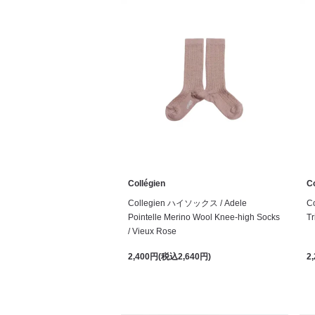
Collégien
Co
Collegien ハイソックス / Adele
C
Pointelle Merino Wool Knee-high Socks
Tr
/ Vieux Rose
2,400円(税込2,640円)
2