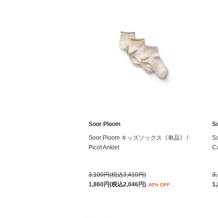
Soor Ploom
S
Soor Ploom キッズソックス《単品》 /
S
Picot Anklet
Ca
3,100円(税込3,410円)
3
1,860円(税込2,046円)
1
40% OFF