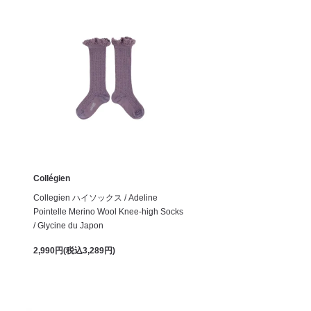
Collégien
Collegien ハイソックス / Adeline
Pointelle Merino Wool Knee-high Socks
/ Glycine du Japon
2,990円(税込3,289円)