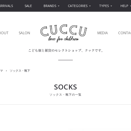
RRIVALS
SALE
BRANDS
CATEGORIES
TYPES
HELP
BOUT
SALON
MEDIA
CONTA
マ
›
ソックス・靴下
SOCKS
ソックス・靴下の一覧