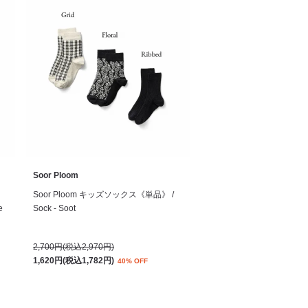
Soor Ploom
Soor Ploom キッズソックス《単品》 /
e
Sock - Soot
2,700円(税込2,970円)
1,620円(税込1,782円)
40% OFF