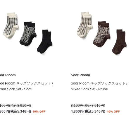
oor Ploom
Soor Ploom
oor Ploom キッズソックスセット /
Soor Ploom キッズソックスセット /
xed Sock Set - Soot
Mixed Sock Set - Prune
,100円(税込8,910円)
8,100円(税込8,910円)
,860円(税込5,346円)
4,860円(税込5,346円)
40% OFF
40% OFF