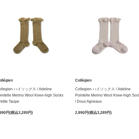
llégien
Collégien
ollegien ハイソックス / Adeline
Collegien ハイソックス / Adeline
intelle Merino Wool Knee-high Socks
Pointelle Merino Wool Knee-high Soc
Petite Taupe
/ Doux Agneaux
,990円(税込3,289円)
2,990円(税込3,289円)