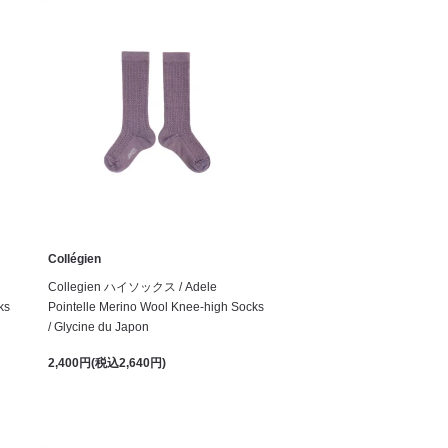
Collégien
Collegien ハイソックス / Adele
ks
Pointelle Merino Wool Knee-high Socks
/ Glycine du Japon
2,400円(税込2,640円)