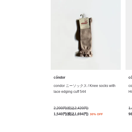
cóndor
c
condor ニーソックス / Knee socks with
c
lace edging cuff 544
H
2,200円(税込2,420円)
1
1,540円(税込1,694円)
9
30% OFF