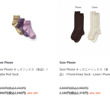
oor Ploom
Soor Ploom
oor Ploom キッズソックス《単品》 /
Soor Ploom キッズニーソックス《単
ble Roll Sock
品》 / Frond Knee Sock - Linen / Prun
,100円(税込3,410円)
3,600円(税込3,960円)
,860円(税込2,046円)
2,160円(税込2,376円)
40% OFF
40% OFF