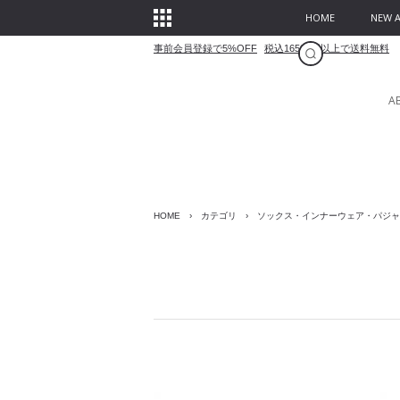
HOME
NEW A
事前会員登録で5%OFF
税込16500円以上で送料無料
A
HOME
›
カテゴリ
›
ソックス・インナーウェア・パジャ