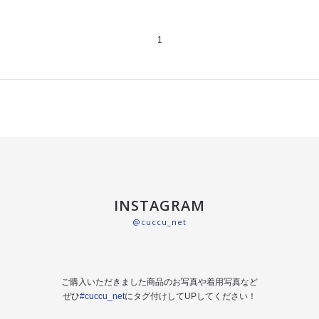
1
INSTAGRAM
@cuccu_net
ご購入いただきました商品のお写真や着用写真など
ぜひ
#cuccu_net
にタグ付けしてUPしてください！