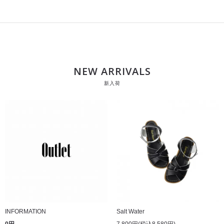
NEW ARRIVALS
新入荷
INFORMATION
Salt Water