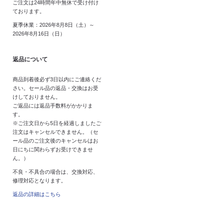
ご注文は24時間年中無休で受け付け
ております。
夏季休業：2026年8月8日（土）～
2026年8月16日（日）
返品について
商品到着後必ず3日以内にご連絡くだ
さい。セール品の返品・交換はお受
けしておりません。
ご返品には返品手数料がかかりま
す。
※ご注文日から5日を経過しましたご
注文はキャンセルできません。（セ
ール品のご注文後のキャンセルはお
日にちに関わらずお受けできませ
ん。）
不良・不具合の場合は、交換対応、
修理対応となります。
返品の詳細はこちら