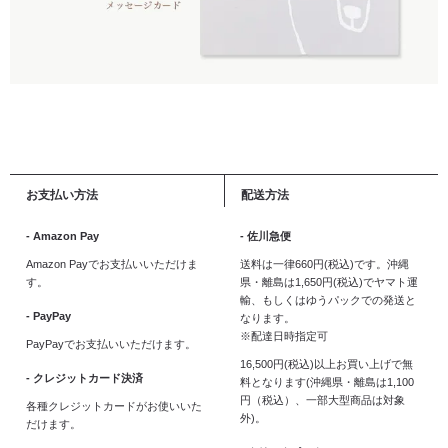
お支払い方法
配送方法
- Amazon Pay
- 佐川急便
Amazon Payでお支払いいただけま
送料は一律660円(税込)です。沖縄
す。
県・離島は1,650円(税込)でヤマト運
輸、もしくはゆうパックでの発送と
- PayPay
なります。
※配達日時指定可
PayPayでお支払いいただけます。
16,500円(税込)以上お買い上げで無
- クレジットカード決済
料となります(沖縄県・離島は1,100
円（税込）、一部大型商品は対象
各種クレジットカードがお使いいた
外)。
だけます。