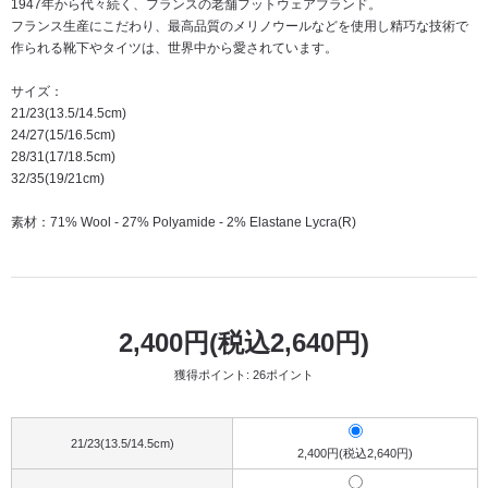
1947年から代々続く、フランスの老舗フットウェアブランド。
フランス生産にこだわり、最高品質のメリノウールなどを使用し精巧な技術で
作られる靴下やタイツは、世界中から愛されています。
サイズ：
21/23(13.5/14.5cm)
24/27(15/16.5cm)
28/31(17/18.5cm)
32/35(19/21cm)
素材：71% Wool - 27% Polyamide - 2% Elastane Lycra(R)
2,400円(税込2,640円)
獲得ポイント: 26ポイント
21/23(13.5/14.5cm)
2,400円(税込2,640円)