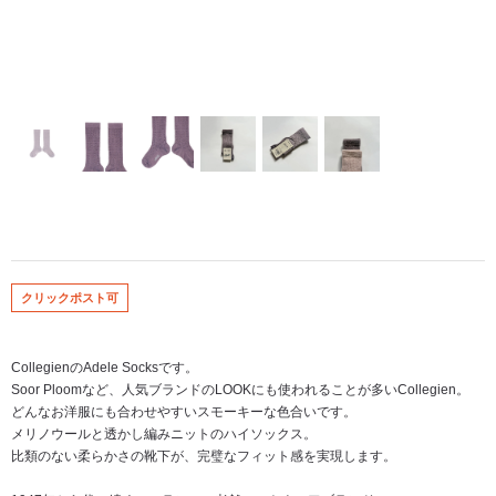
クリックポスト可
CollegienのAdele Socksです。
Soor Ploomなど、人気ブランドのLOOKにも使われることが多いCollegien。
どんなお洋服にも合わせやすいスモーキーな色合いです。
メリノウールと透かし編みニットのハイソックス。
比類のない柔らかさの靴下が、完璧なフィット感を実現します。