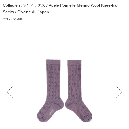
Collegien ハイソックス / Adele Pointelle Merino Wool Knee-high
Socks / Glycine du Japon
COL-5553-406