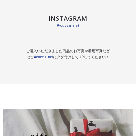
INSTAGRAM
@cuccu_net
ご購入いただきました商品のお写真や着用写真など
ぜひ
#cuccu_net
にタグ付けしてUPしてください！