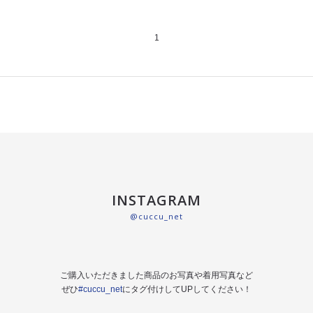
1
INSTAGRAM
@cuccu_net
ご購入いただきました商品のお写真や着用写真など
ぜひ
#cuccu_net
にタグ付けしてUPしてください！