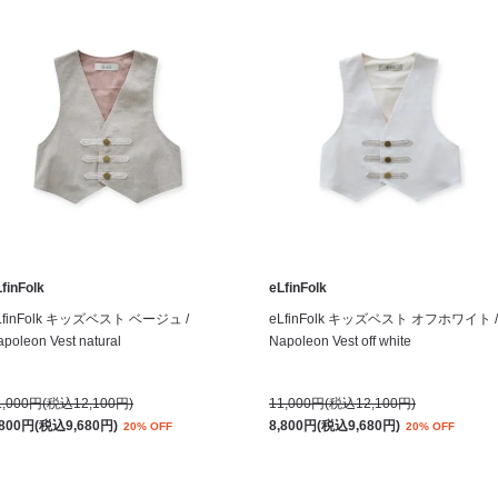
finFolk
eLfinFolk
LfinFolk キッズベスト ベージュ /
eLfinFolk キッズベスト オフホワイト /
poleon Vest natural
Napoleon Vest off white
1,000円(税込12,100円)
11,000円(税込12,100円)
,800円(税込9,680円)
8,800円(税込9,680円)
20% OFF
20% OFF