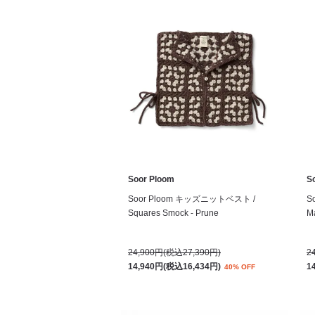
Soor Ploom
S
Soor Ploom キッズニットベスト /
S
Squares Smock - Prune
Ma
24,900円(税込27,390円)
2
14,940円(税込16,434円)
1
40% OFF