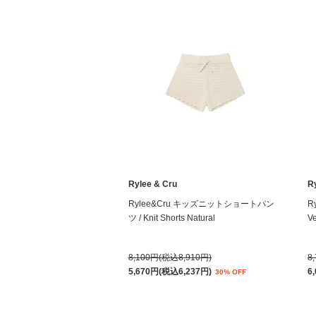
Rylee & Cru
R
Rylee&Cru キッズニットショートパン
R
ツ / Knit Shorts Natural
Ve
8,100円(税込8,910円)
8
5,670円(税込6,237円)
6
30% OFF