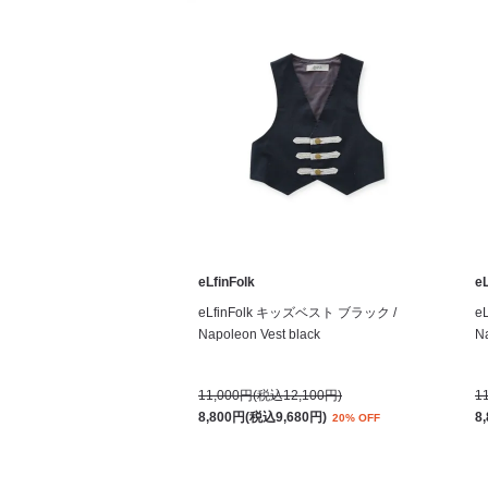
eLfinFolk
eL
eLfinFolk キッズベスト ブラック /
e
Napoleon Vest black
Na
11,000円(税込12,100円)
1
8,800円(税込9,680円)
8
20% OFF