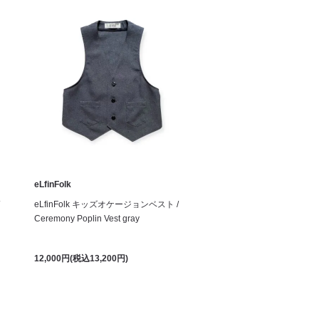
eLfinFolk
eLfinFolk キッズオケージョンベスト /
Ceremony Poplin Vest gray
12,000円(税込13,200円)