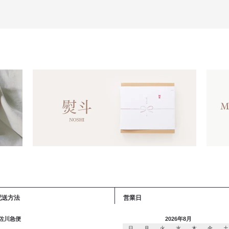
配送方法
営業日
 佐川急便
2026年8月
日
月
火
水
木
金
土