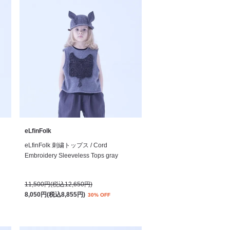
eLfinFolk
eLfinFolk 刺繍トップス / Cord
Embroidery Sleeveless Tops gray
11,500円(税込12,650円)
8,050円(税込8,855円)
30% OFF