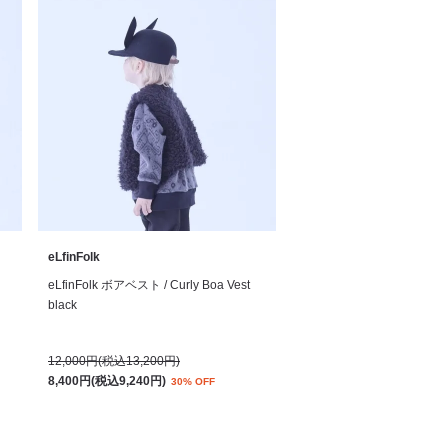
eLfinFolk
eLfinFolk ボアベスト / Curly Boa Vest
black
12,000円(税込13,200円)
8,400円(税込9,240円)
30% OFF