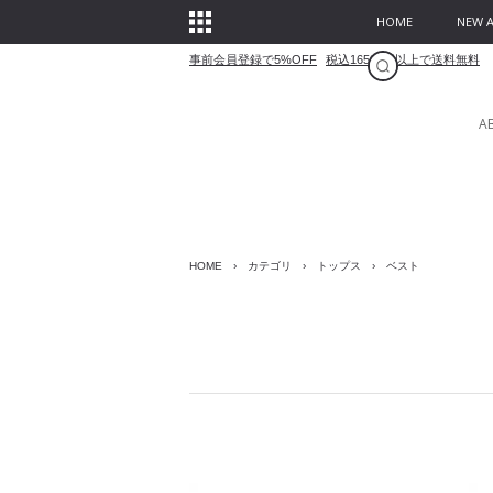
HOME
NEW A
事前会員登録で5%OFF
税込16500円以上で送料無料
A
HOME
›
カテゴリ
›
トップス
›
ベスト