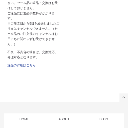
さい。セール品の返品・交換はお受
けしておりません。
ご返品には返品手数料がかかりま
す。
※ご注文日から5日を経過しましたご
注文はキャンセルできません。（セ
ール品のご注文後のキャンセルはお
日にちに関わらずお受けできませ
ん。）
不良・不具合の場合は、交換対応、
修理対応となります。
返品の詳細はこちら
HOME
ABOUT
BLOG