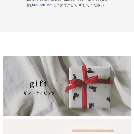
ぜひ
#cuccu_net
にタグ付けしてUPしてください！