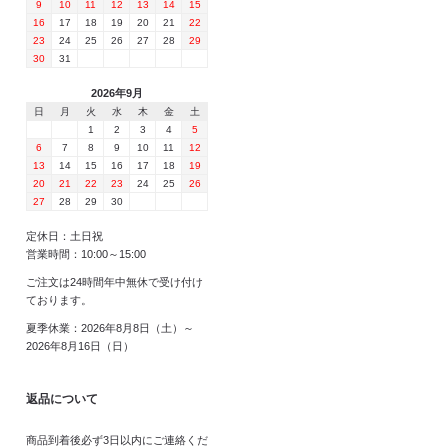
9
10
11
12
13
14
15
16
17
18
19
20
21
22
23
24
25
26
27
28
29
30
31
2026年9月
日
月
火
水
木
金
土
1
2
3
4
5
6
7
8
9
10
11
12
13
14
15
16
17
18
19
20
21
22
23
24
25
26
27
28
29
30
定休日：土日祝
営業時間：10:00～15:00
ご注文は24時間年中無休で受け付け
ております。
夏季休業：2026年8月8日（土）～
2026年8月16日（日）
返品について
商品到着後必ず3日以内にご連絡くだ