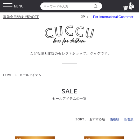
MENU
事前会員登録で5%OFF
JP
/
For International Customer
HOME
›
セールアイテム
SALE
セールアイテムの一覧
SORT :
おすすめ順
価格順
新着順