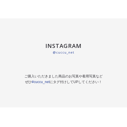
INSTAGRAM
@cuccu_net
ご購入いただきました商品のお写真や着用写真など
ぜひ
#cuccu_net
にタグ付けしてUPしてください！