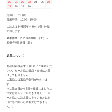
20
21
22
23
24
25
26
27
28
29
30
定休日：土日祝
営業時間：10:00～15:00
ご注文は24時間年中無休で受け付け
ております。
夏季休業：2026年8月8日（土）～
2026年8月16日（日）
返品について
商品到着後必ず3日以内にご連絡くだ
さい。セール品の返品・交換はお受
けしておりません。
ご返品には返品手数料がかかりま
す。
※ご注文日から5日を経過しましたご
注文はキャンセルできません。（セ
ール品のご注文後のキャンセルはお
日にちに関わらずお受けできませ
ん。）