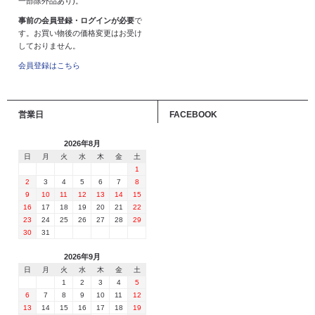
一部除外品あり)。
事前の会員登録・ログインが必要
で
す。お買い物後の価格変更はお受け
しておりません。
会員登録はこちら
営業日
FACEBOOK
2026年8月
日
月
火
水
木
金
土
1
2
3
4
5
6
7
8
9
10
11
12
13
14
15
16
17
18
19
20
21
22
23
24
25
26
27
28
29
30
31
2026年9月
日
月
火
水
木
金
土
1
2
3
4
5
6
7
8
9
10
11
12
13
14
15
16
17
18
19