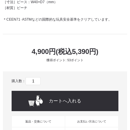
［寸法］ピース：W40×D7（mm）
［材質］ビーチ
＊CEEN71･ASTMなどの国際的な玩具安全基準をクリアしています。
4,900円(税込5,390円)
獲得ポイント: 53ポイント
購入数：
返品・交換について
お支払い方法について