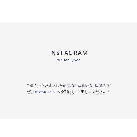
INSTAGRAM
@cuccu_net
ご購入いただきました商品のお写真や着用写真など
ぜひ
#cuccu_net
にタグ付けしてUPしてください！