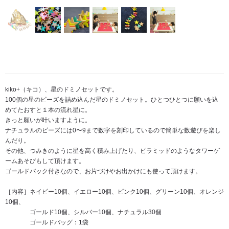
kiko+（キコ）、星のドミノセットです。
100個の星のビーズを詰め込んだ星のドミノセット。ひとつひとつに願いを込
めてたおすと１本の流れ星に。
きっと願いが叶いますように。
ナチュラルのビーズには0〜9まで数字を刻印しているので簡単な数遊びを楽し
んだり。
その他、つみきのように星を高く積み上げたり、ピラミッドのようなタワーゲ
ームあそびもして頂けます。
ゴールドバック付きなので、お片づけやお出かけにも使って頂けます。
［内容］ネイビー10個、イエロー10個、ピンク10個、グリーン10個、オレンジ
10個、
ゴールド10個、シルバー10個、ナチュラル30個
ゴールドバッグ：1袋