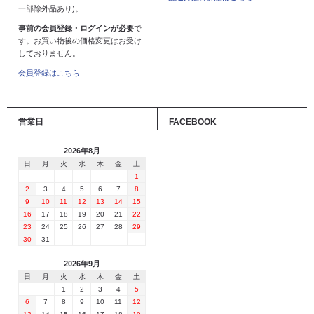
一部除外品あり)。
事前の会員登録・ログインが必要
で
す。お買い物後の価格変更はお受け
しておりません。
会員登録はこちら
営業日
FACEBOOK
2026年8月
日
月
火
水
木
金
土
1
2
3
4
5
6
7
8
9
10
11
12
13
14
15
16
17
18
19
20
21
22
23
24
25
26
27
28
29
30
31
2026年9月
日
月
火
水
木
金
土
1
2
3
4
5
6
7
8
9
10
11
12