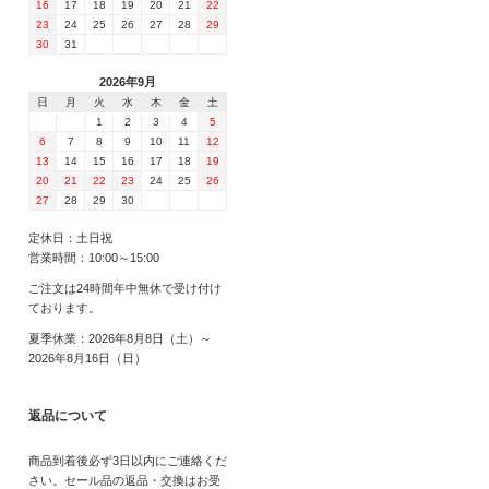
16
17
18
19
20
21
22
23
24
25
26
27
28
29
30
31
2026年9月
日
月
火
水
木
金
土
1
2
3
4
5
6
7
8
9
10
11
12
13
14
15
16
17
18
19
20
21
22
23
24
25
26
27
28
29
30
定休日：土日祝
営業時間：10:00～15:00
ご注文は24時間年中無休で受け付け
ております。
夏季休業：2026年8月8日（土）～
2026年8月16日（日）
返品について
商品到着後必ず3日以内にご連絡くだ
さい。セール品の返品・交換はお受