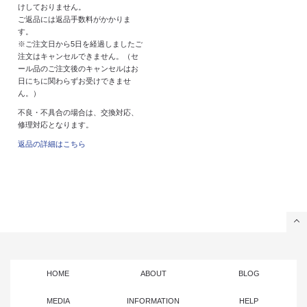
けしておりません。
ご返品には返品手数料がかかりま
す。
※ご注文日から5日を経過しましたご
注文はキャンセルできません。（セ
ール品のご注文後のキャンセルはお
日にちに関わらずお受けできませ
ん。）
不良・不具合の場合は、交換対応、
修理対応となります。
返品の詳細はこちら
HOME
ABOUT
BLOG
MEDIA
INFORMATION
HELP