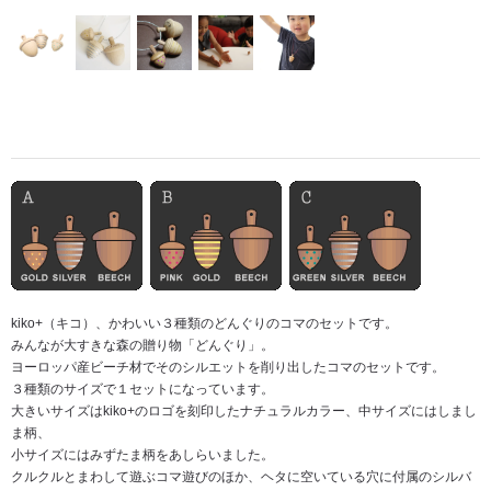
kiko+（キコ）、かわいい３種類のどんぐりのコマのセットです。
みんなが大すきな森の贈り物「どんぐり」。
ヨーロッパ産ビーチ材でそのシルエットを削り出したコマのセットです。
３種類のサイズで１セットになっています。
大きいサイズはkiko+のロゴを刻印したナチュラルカラー、中サイズにはしまし
ま柄、
小サイズにはみずたま柄をあしらいました。
クルクルとまわして遊ぶコマ遊びのほか、ヘタに空いている穴に付属のシルバ