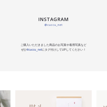
INSTAGRAM
@cuccu_net
ご購入いただきました商品のお写真や着用写真など
ぜひ
#cuccu_net
にタグ付けしてUPしてください！