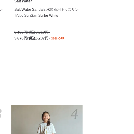
Salt Water
サン
Salt Water Sandals 水陸両用キッズサン
ダル / SunSan Surfer White
8,100円(税込8,910円)
5,670円(税込6,237円)
30% OFF
3
4