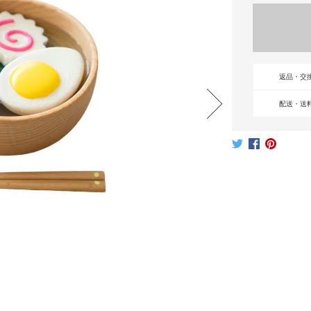
返品・交
配送・送