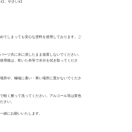
x1、やさいx1
めてしまっても安心な塗料を使用しております。ご
パーツ共に水に浸したまま放置しないでください。
使用後は、乾いた布等で水分を拭き取ってくださ
場所や、極端に暑い・寒い場所に置かないでくださ
で軽く擦って洗ってください。アルコール等は変色
ださい。
一緒にお願いいたします。