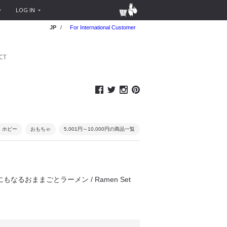
LOG IN
JP
/
For International Customer
CT
・ホビー
おもちゃ
5,001円～10,000円の商品一覧
にもなるおままごとラーメン / Ramen Set