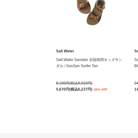
Salt Water
S
Salt Water Sandals 水陸両用キッズサン
S
ダル / SunSan Surfer Tan
Bl
8,100円(税込8,910円)
2
5,670円(税込6,237円)
1
30% OFF