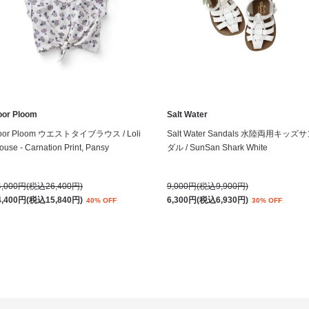
oor Ploom
Salt Water
oor Ploom ウエストタイブラウス / Loli
Salt Water Sandals 水陸両用キッズ
ouse - Carnation Print, Pansy
ダル / SunSan Shark White
4,000円(税込26,400円)
9,000円(税込9,900円)
4,400円(税込15,840円)
6,300円(税込6,930円)
40% OFF
30% OFF