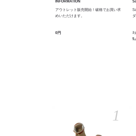
INFORMATION
Sa
アウトレット販売開始！破格でお買い求
S
めいただけます。
ダル
0円
7
5
1