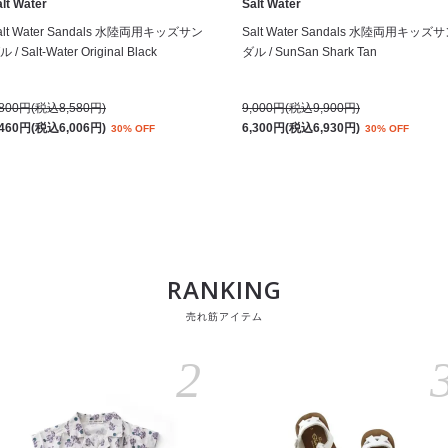
lt Water
Salt Water
alt Water Sandals 水陸両用キッズサン
Salt Water Sandals 水陸両用キッズ
 / Salt-Water Original Black
ダル / SunSan Shark Tan
,800円(税込8,580円)
9,000円(税込9,900円)
,460円(税込6,006円)
6,300円(税込6,930円)
30% OFF
30% OFF
RANKING
売れ筋アイテム
2