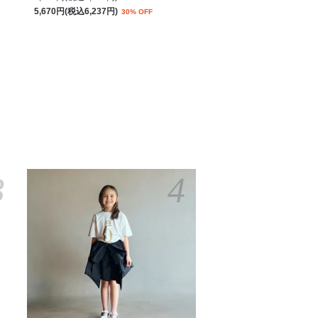
5,670円(税込6,237円)
30% OFF
3
4