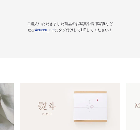
ご購入いただきました商品のお写真や着用写真など
ぜひ
#cuccu_net
にタグ付けしてUPしてください！