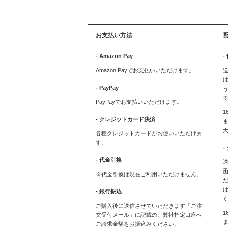
お支払い方法
- Amazon Pay
-
Amazon Payでお支払いいただけます。
送
は
- PayPay
PayPayでお支払いいただけます。
1
- クレジットカード決済
ま
各種クレジットカードがお使いいただけま
す。
-
- 代金引換
送
※代金引換は現在ご利用いただけません。
- 銀行振込
ご購入後に送信させていただきます「ご注
1
文受付メール」に記載の、弊社指定口座へ
ご請求金額をお振込みください。