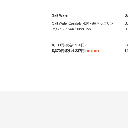
Salt Water
S
Salt Water Sandals 水陸両用キッズサン
S
ダル / SunSan Surfer Tan
Bl
8,100円(税込8,910円)
2
5,670円(税込6,237円)
1
30% OFF