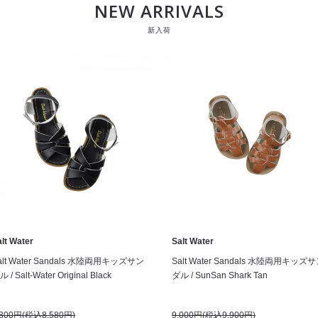
NEW ARRIVALS
新入荷
lt Water
Salt Water
alt Water Sandals 水陸両用キッズサン
Salt Water Sandals 水陸両用キッズ
 / Salt-Water Original Black
ダル / SunSan Shark Tan
,800円(税込8,580円)
9,000円(税込9,900円)