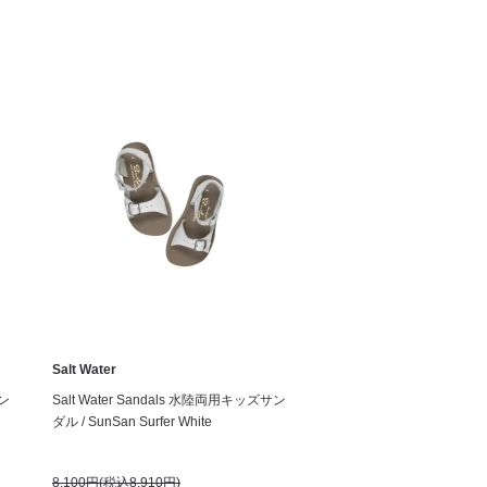
Salt Water
サン
Salt Water Sandals 水陸両用キッズサン
ダル / SunSan Surfer White
8,100円(税込8,910円)