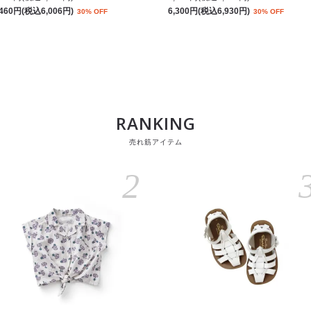
,460円(税込6,006円)
6,300円(税込6,930円)
30% OFF
30% OFF
RANKING
売れ筋アイテム
2