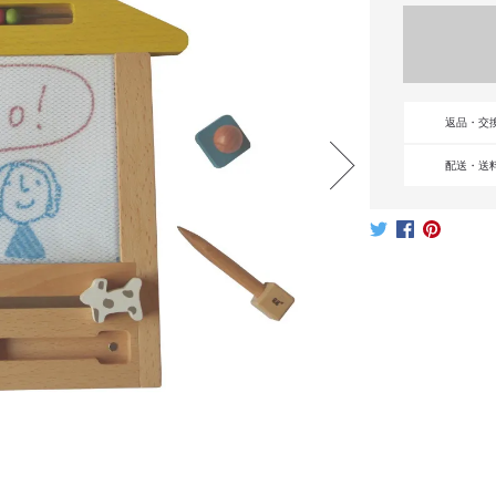
返品・交
配送・送