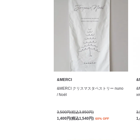
&MERCI
&
&MERCI クリスマスタペストリー nuno
&
/ Noël
xm
3,500円(税込3,850円)
3
1,400円(税込1,540円)
1
60% OFF