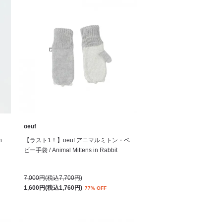
oeuf
h
【ラスト1！】oeuf アニマルミトン・ベ
ビー手袋 / Animal Mittens in Rabbit
7,000円(税込7,700円)
1,600円(税込1,760円)
77% OFF