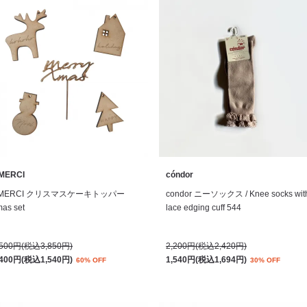
MERCI
cóndor
MERCI クリスマスケーキトッパー
condor ニーソックス / Knee socks wit
as set
lace edging cuff 544
,500円(税込3,850円)
2,200円(税込2,420円)
,400円(税込1,540円)
1,540円(税込1,694円)
60% OFF
30% OFF