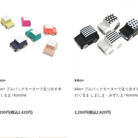
iko+
kiko+
iko+ プルバックモーターで走り出す木
kiko+ プルバックモーターで走り出す
くるま / kuruma
のくるま しましま・みずたま / kurum
,200円(税込2,420円)
2,200円(税込2,420円)