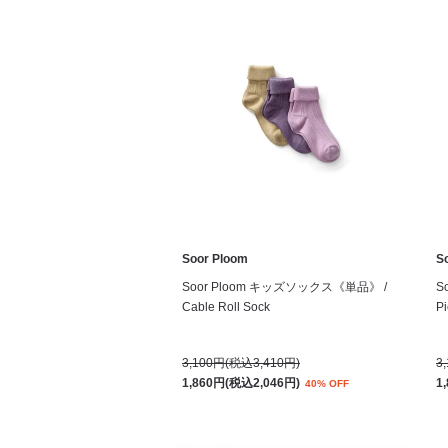
Soor Ploom
S
Soor Ploom キッズソックス《単品》 /
S
Cable Roll Sock
Pi
3,100円(税込3,410円)
3
1,860円(税込2,046円)
1
40% OFF