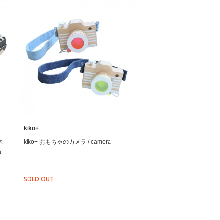
kiko+
木
kiko+ おもちゃのカメラ / camera
a
SOLD OUT