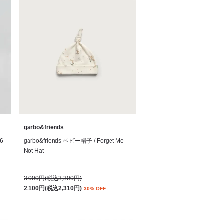
garbo&friends
26
garbo&friends ベビー帽子 / Forget Me
Not Hat
3,000円(税込3,300円)
2,100円(税込2,310円)
30% OFF