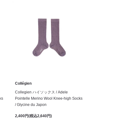
Collégien
Collegien ハイソックス / Adele
ks
Pointelle Merino Wool Knee-high Socks
/ Glycine du Japon
2,400円(税込2,640円)