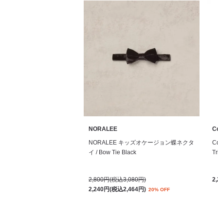
NORALEE
Co
NORALEE キッズオケージョン蝶ネクタ
C
イ / Bow Tie Black
Tr
2,800円(税込3,080円)
2
2,240円(税込2,464円)
20% OFF