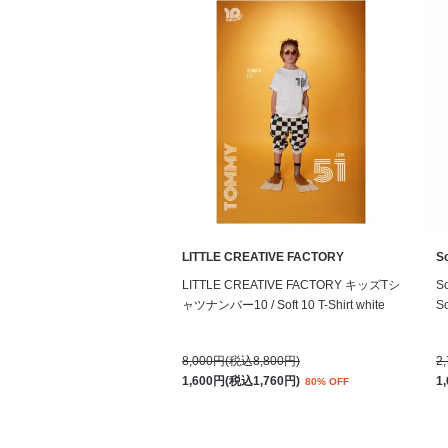
LITTLE CREATIVE FACTORY
S
LITTLE CREATIVE FACTORY キッズTシ
S
ャツナンバー10 / Soft 10 T-Shirt white
So
8,000円(税込8,800円)
2
1,600円(税込1,760円)
1
80% OFF