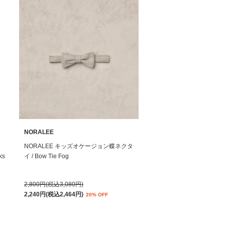
NORALEE
NORALEE キッズオケージョン蝶ネクタ
ks
イ / Bow Tie Fog
2,800円(税込3,080円)
2,240円(税込2,464円)
20% OFF