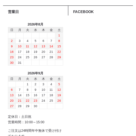
営業日
FACEBOOK
2026年8月
日
月
火
水
木
金
土
1
2
3
4
5
6
7
8
9
10
11
12
13
14
15
16
17
18
19
20
21
22
23
24
25
26
27
28
29
30
31
2026年9月
日
月
火
水
木
金
土
1
2
3
4
5
6
7
8
9
10
11
12
13
14
15
16
17
18
19
20
21
22
23
24
25
26
27
28
29
30
定休日：土日祝
営業時間：10:00～15:00
ご注文は24時間年中無休で受け付け