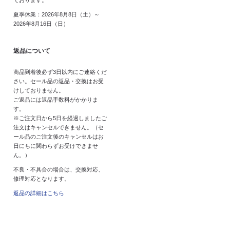
ております。
夏季休業：2026年8月8日（土）～
2026年8月16日（日）
返品について
商品到着後必ず3日以内にご連絡くだ
さい。セール品の返品・交換はお受
けしておりません。
ご返品には返品手数料がかかりま
す。
※ご注文日から5日を経過しましたご
注文はキャンセルできません。（セ
ール品のご注文後のキャンセルはお
日にちに関わらずお受けできませ
ん。）
不良・不具合の場合は、交換対応、
修理対応となります。
返品の詳細はこちら