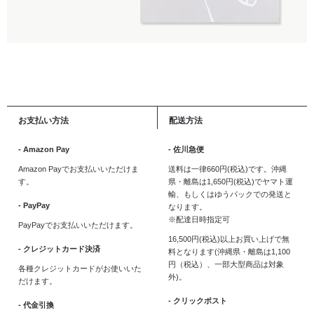
お支払い方法
配送方法
- Amazon Pay
- 佐川急便
Amazon Payでお支払いいただけま
送料は一律660円(税込)です。沖縄
す。
県・離島は1,650円(税込)でヤマト運
輸、もしくはゆうパックでの発送と
- PayPay
なります。
※配達日時指定可
PayPayでお支払いいただけます。
16,500円(税込)以上お買い上げで無
- クレジットカード決済
料となります(沖縄県・離島は1,100
円（税込）、一部大型商品は対象
各種クレジットカードがお使いいた
外)。
だけます。
- クリックポスト
- 代金引換