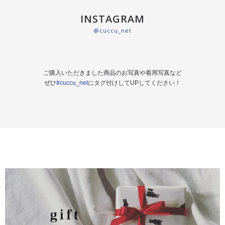
INSTAGRAM
@cuccu_net
ご購入いただきました商品のお写真や着用写真など
ぜひ
#cuccu_net
にタグ付けしてUPしてください！