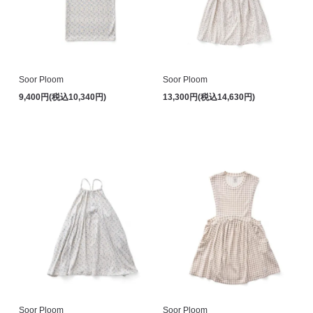
Soor Ploom
Soor Ploom
9,400円(税込10,340円)
13,300円(税込14,630円)
Soor Ploom
Soor Ploom