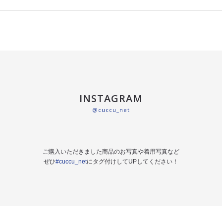
INSTAGRAM
@cuccu_net
ご購入いただきました商品のお写真や着用写真など
ぜひ
#cuccu_net
にタグ付けしてUPしてください！