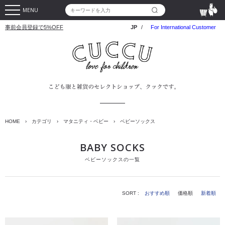
MENU
事前会員登録で5%OFF
JP
/
For International Customer
HOME
›
カテゴリ
›
マタニティ・ベビー
›
ベビーソックス
BABY SOCKS
ベビーソックスの一覧
SORT :
おすすめ順
価格順
新着順