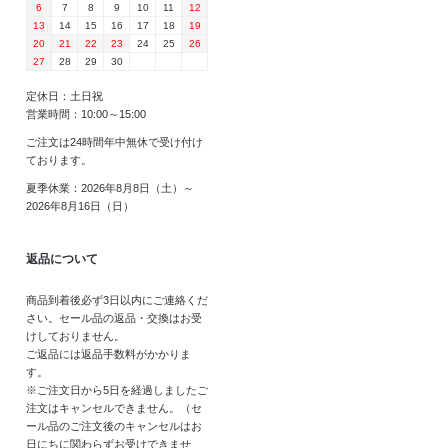
6
7
8
9
10
11
12
13
14
15
16
17
18
19
20
21
22
23
24
25
26
27
28
29
30
定休日：土日祝
営業時間：10:00～15:00
ご注文は24時間年中無休で受け付け
ております。
夏季休業：2026年8月8日（土）～
2026年8月16日（日）
返品について
商品到着後必ず3日以内にご連絡くだ
さい。セール品の返品・交換はお受
けしておりません。
ご返品には返品手数料がかかりま
す。
※ご注文日から5日を経過しましたご
注文はキャンセルできません。（セ
ール品のご注文後のキャンセルはお
日にちに関わらずお受けできませ