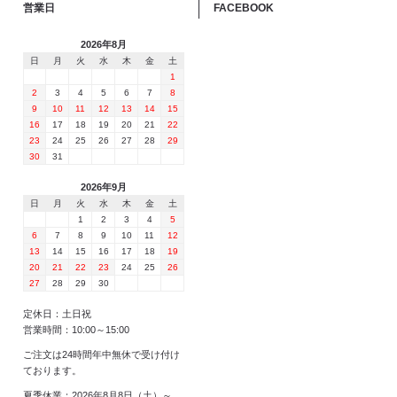
営業日
FACEBOOK
2026年8月
日
月
火
水
木
金
土
1
2
3
4
5
6
7
8
9
10
11
12
13
14
15
16
17
18
19
20
21
22
23
24
25
26
27
28
29
30
31
2026年9月
日
月
火
水
木
金
土
1
2
3
4
5
6
7
8
9
10
11
12
13
14
15
16
17
18
19
20
21
22
23
24
25
26
27
28
29
30
定休日：土日祝
営業時間：10:00～15:00
ご注文は24時間年中無休で受け付け
ております。
夏季休業：2026年8月8日（土）～