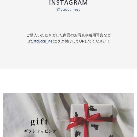
INSTAGRAM
@cuccu_net
ご購入いただきました商品のお写真や着用写真など
ぜひ
#cuccu_net
にタグ付けしてUPしてください！