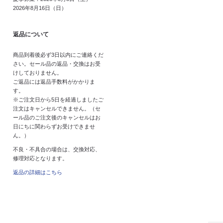
2026年8月16日（日）
返品について
商品到着後必ず3日以内にご連絡くだ
さい。セール品の返品・交換はお受
けしておりません。
ご返品には返品手数料がかかりま
す。
※ご注文日から5日を経過しましたご
注文はキャンセルできません。（セ
ール品のご注文後のキャンセルはお
日にちに関わらずお受けできませ
ん。）
不良・不具合の場合は、交換対応、
修理対応となります。
返品の詳細はこちら