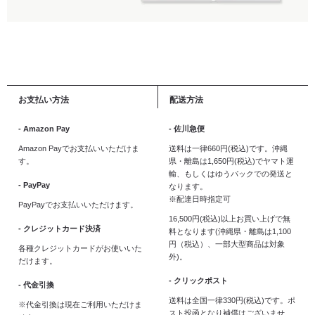
お支払い方法
配送方法
- Amazon Pay
- 佐川急便
Amazon Payでお支払いいただけま
送料は一律660円(税込)です。沖縄
す。
県・離島は1,650円(税込)でヤマト運
輸、もしくはゆうパックでの発送と
- PayPay
なります。
※配達日時指定可
PayPayでお支払いいただけます。
16,500円(税込)以上お買い上げで無
- クレジットカード決済
料となります(沖縄県・離島は1,100
円（税込）、一部大型商品は対象
各種クレジットカードがお使いいた
外)。
だけます。
- クリックポスト
- 代金引換
送料は全国一律330円(税込)です。ポ
※代金引換は現在ご利用いただけま
スト投函となり補償はございませ