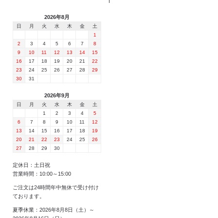
2026年8月
日
月
火
水
木
金
土
1
2
3
4
5
6
7
8
9
10
11
12
13
14
15
16
17
18
19
20
21
22
23
24
25
26
27
28
29
30
31
2026年9月
日
月
火
水
木
金
土
1
2
3
4
5
6
7
8
9
10
11
12
13
14
15
16
17
18
19
20
21
22
23
24
25
26
27
28
29
30
定休日：土日祝
営業時間：10:00～15:00
ご注文は24時間年中無休で受け付け
ております。
夏季休業：2026年8月8日（土）～