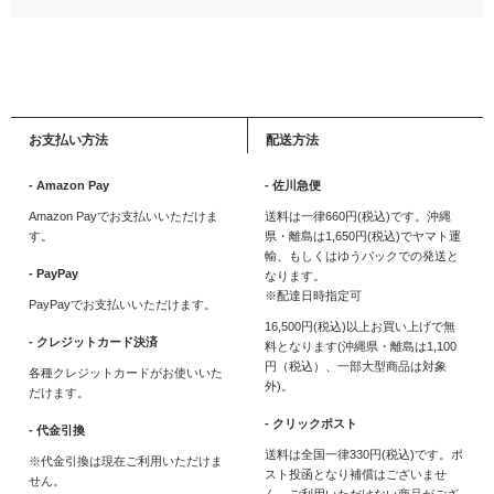
お支払い方法
配送方法
- Amazon Pay
- 佐川急便
Amazon Payでお支払いいただけま
送料は一律660円(税込)です。沖縄
す。
県・離島は1,650円(税込)でヤマト運
輸、もしくはゆうパックでの発送と
- PayPay
なります。
※配達日時指定可
PayPayでお支払いいただけます。
16,500円(税込)以上お買い上げで無
- クレジットカード決済
料となります(沖縄県・離島は1,100
円（税込）、一部大型商品は対象
各種クレジットカードがお使いいた
外)。
だけます。
- クリックポスト
- 代金引換
送料は全国一律330円(税込)です。ポ
※代金引換は現在ご利用いただけま
スト投函となり補償はございませ
せん。