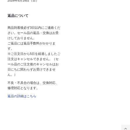
2026年8月16日（日）
返品について
商品到着後必ず3日以内にご連絡くだ
さい。セール品の返品・交換はお受
けしておりません。
ご返品には返品手数料がかかりま
す。
※ご注文日から5日を経過しましたご
注文はキャンセルできません。（セ
ール品のご注文後のキャンセルはお
日にちに関わらずお受けできませ
ん。）
不良・不具合の場合は、交換対応、
修理対応となります。
返品の詳細はこちら