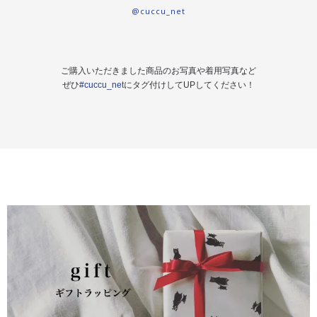
@cuccu_net
ご購入いただきました商品のお写真や着用写真など
ぜひ
#cuccu_net
にタグ付けしてUPしてください！