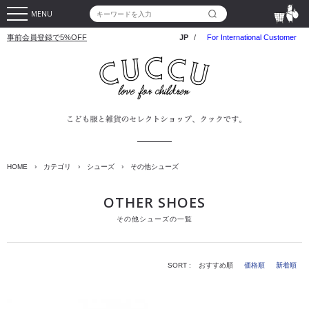
MENU
事前会員登録で5%OFF
JP
/
For International Customer
HOME
›
カテゴリ
›
シューズ
›
その他シューズ
OTHER SHOES
その他シューズの一覧
SORT :
おすすめ順
価格順
新着順