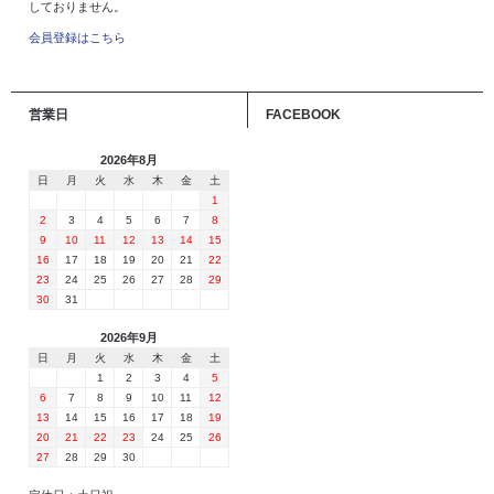
しておりません。
会員登録はこちら
営業日
FACEBOOK
2026年8月
日
月
火
水
木
金
土
1
2
3
4
5
6
7
8
9
10
11
12
13
14
15
16
17
18
19
20
21
22
23
24
25
26
27
28
29
30
31
2026年9月
日
月
火
水
木
金
土
1
2
3
4
5
6
7
8
9
10
11
12
13
14
15
16
17
18
19
20
21
22
23
24
25
26
27
28
29
30