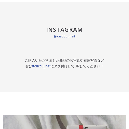
INSTAGRAM
@cuccu_net
ご購入いただきました商品のお写真や着用写真など
ぜひ
#cuccu_net
にタグ付けしてUPしてください！