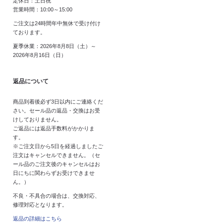
定休日：土日祝
営業時間：10:00～15:00
ご注文は24時間年中無休で受け付け
ております。
夏季休業：2026年8月8日（土）～
2026年8月16日（日）
返品について
商品到着後必ず3日以内にご連絡くだ
さい。セール品の返品・交換はお受
けしておりません。
ご返品には返品手数料がかかりま
す。
※ご注文日から5日を経過しましたご
注文はキャンセルできません。（セ
ール品のご注文後のキャンセルはお
日にちに関わらずお受けできませ
ん。）
不良・不具合の場合は、交換対応、
修理対応となります。
返品の詳細はこちら