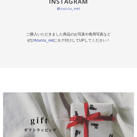
INSTAGRAM
@cuccu_net
ご購入いただきました商品のお写真や着用写真など
ぜひ
#cuccu_net
にタグ付けしてUPしてください！