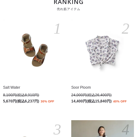
RANKING
売れ筋アイテム
1
2
Salt Water
Soor Ploom
8,100円(税込8,910円)
24,000円(税込26,400円)
5,670円(税込6,237円)
14,400円(税込15,840円)
30% OFF
40% OFF
3
4