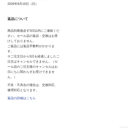
2026年8月16日（日）
返品について
商品到着後必ず3日以内にご連絡くだ
さい。セール品の返品・交換はお受
けしておりません。
ご返品には返品手数料がかかりま
す。
※ご注文日から5日を経過しましたご
注文はキャンセルできません。（セ
ール品のご注文後のキャンセルはお
日にちに関わらずお受けできませ
ん。）
不良・不具合の場合は、交換対応、
修理対応となります。
返品の詳細はこちら