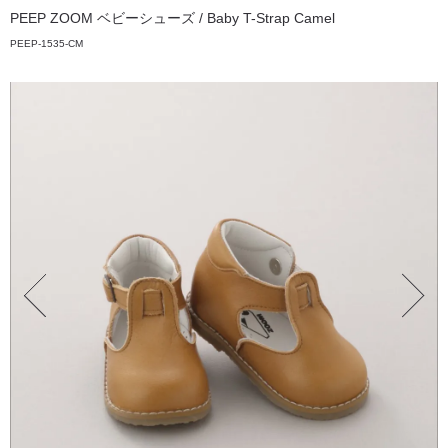
PEEP ZOOM ベビーシューズ / Baby T-Strap Camel
PEEP-1535-CM