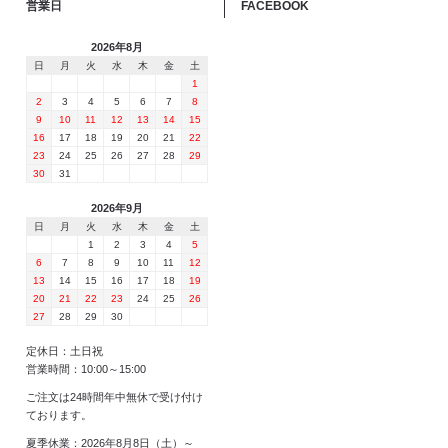
営業日
FACEBOOK
2026年8月
日
月
火
水
木
金
土
1
2
3
4
5
6
7
8
9
10
11
12
13
14
15
16
17
18
19
20
21
22
23
24
25
26
27
28
29
30
31
2026年9月
日
月
火
水
木
金
土
1
2
3
4
5
6
7
8
9
10
11
12
13
14
15
16
17
18
19
20
21
22
23
24
25
26
27
28
29
30
定休日：土日祝
営業時間：10:00～15:00
ご注文は24時間年中無休で受け付け
ております。
夏季休業：2026年8月8日（土）～