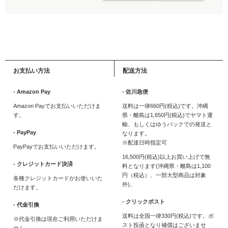
お支払い方法
配送方法
- Amazon Pay
- 佐川急便
Amazon Payでお支払いいただけま
送料は一律660円(税込)です。沖縄
す。
県・離島は1,650円(税込)でヤマト運
輸、もしくはゆうパックでの発送と
- PayPay
なります。
※配達日時指定可
PayPayでお支払いいただけます。
16,500円(税込)以上お買い上げで無
- クレジットカード決済
料となります(沖縄県・離島は1,100
円（税込）、一部大型商品は対象
各種クレジットカードがお使いいた
外)。
だけます。
- クリックポスト
- 代金引換
送料は全国一律330円(税込)です。ポ
※代金引換は現在ご利用いただけま
スト投函となり補償はございませ
せん。