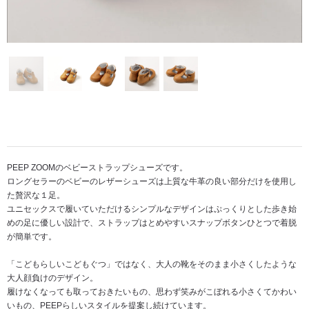
PEEP ZOOMのベビーストラップシューズです。
ロングセラーのベビーのレザーシューズは上質な牛革の良い部分だけを使用し
た贅沢な１足。
ユニセックスで履いていただけるシンプルなデザインはぷっくりとした歩き始
めの足に優しい設計で、ストラップはとめやすいスナップボタンひとつで着脱
が簡単です。
「こどもらしいこどもぐつ」ではなく、大人の靴をそのまま小さくしたような
大人顔負けのデザイン。
履けなくなっても取っておきたいもの、思わず笑みがこぼれる小さくてかわい
いもの、PEEPらしいスタイルを提案し続けています。